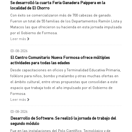
Se desarrolló la cuarta Feria Ganadera Paippera en la
localidad de El Chorro
Con éxito se comercializaron más de 700 cabezas de ganado.
Fueron un total de 55 familias de los Departamentos Ramón Lista y
Matacos las que ofrecieron su hacienda en esta jornada impulsada
por el Gobierno de Formosa.
Leer más
03-08-2026
El Centro Comunitario Nueva Formosa ofrece múltiples
actividades para todas las edades
Desde capacitaciones en oficios y Terminalidad Educativa Primaria,
folklore para niños, bombo y malambo y otras muchas ofertas en
el ámbito cultural, entre otras propuestas que consolidan a este
espacio que trabaja todo el año impulsado por el Gobierno de
Formosa.
Leer más
03-08-2026
Desarrollo de Software: Se realizó la jornada de trabajo del
segundo módulo
Fue en las instalaciones del Polo Científico, Tecnológico y de