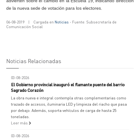
advierten sobre el cambio en la Escuela 19, indicando dirección
de la nueva sede de votación para los electores.
06-08-2019
|
Cargada en
Noticias
- Fuente: Subsecretaría de
Comunicación Social
Noticias Relacionadas
03-08-2026
El Gobierno provincial inauguró el flamante puente del barrio
Sagrado Corazón
La obra nueva e integral contempla otras complementarias como
trazado de accesos, iluminaria LED y limpieza del riacho que pasa
por debajo. Además, soporta vehículos de carga de hasta 25
toneladas.
Leer más
03-08-2026