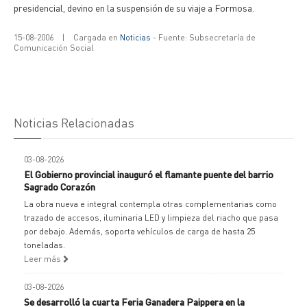
presidencial, devino en la suspensión de su viaje a Formosa.
15-08-2006
|
Cargada en
Noticias
- Fuente: Subsecretaría de
Comunicación Social
Noticias Relacionadas
03-08-2026
El Gobierno provincial inauguró el flamante puente del barrio
Sagrado Corazón
La obra nueva e integral contempla otras complementarias como
trazado de accesos, iluminaria LED y limpieza del riacho que pasa
por debajo. Además, soporta vehículos de carga de hasta 25
toneladas.
Leer más
03-08-2026
Se desarrolló la cuarta Feria Ganadera Paippera en la