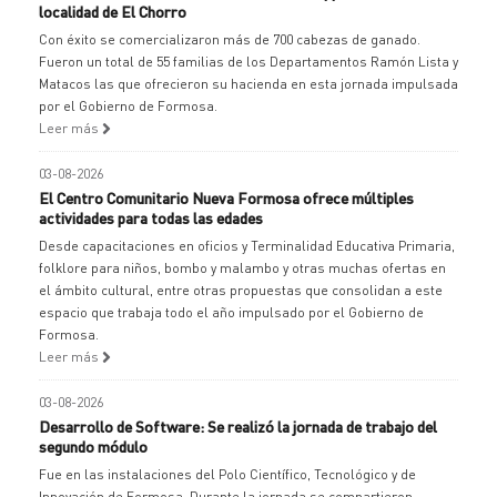
localidad de El Chorro
Con éxito se comercializaron más de 700 cabezas de ganado.
Fueron un total de 55 familias de los Departamentos Ramón Lista y
Matacos las que ofrecieron su hacienda en esta jornada impulsada
por el Gobierno de Formosa.
Leer más
03-08-2026
El Centro Comunitario Nueva Formosa ofrece múltiples
actividades para todas las edades
Desde capacitaciones en oficios y Terminalidad Educativa Primaria,
folklore para niños, bombo y malambo y otras muchas ofertas en
el ámbito cultural, entre otras propuestas que consolidan a este
espacio que trabaja todo el año impulsado por el Gobierno de
Formosa.
Leer más
03-08-2026
Desarrollo de Software: Se realizó la jornada de trabajo del
segundo módulo
Fue en las instalaciones del Polo Científico, Tecnológico y de
Innovación de Formosa. Durante la jornada se compartieron