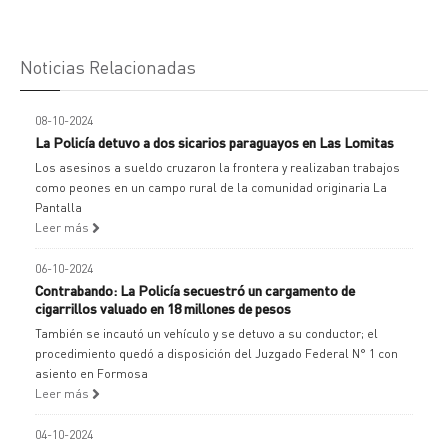
Noticias Relacionadas
08-10-2024
La Policía detuvo a dos sicarios paraguayos en Las Lomitas
Los asesinos a sueldo cruzaron la frontera y realizaban trabajos
como peones en un campo rural de la comunidad originaria La
Pantalla
Leer más
06-10-2024
Contrabando: La Policía secuestró un cargamento de
cigarrillos valuado en 18 millones de pesos
También se incautó un vehículo y se detuvo a su conductor; el
procedimiento quedó a disposición del Juzgado Federal N° 1 con
asiento en Formosa
Leer más
04-10-2024