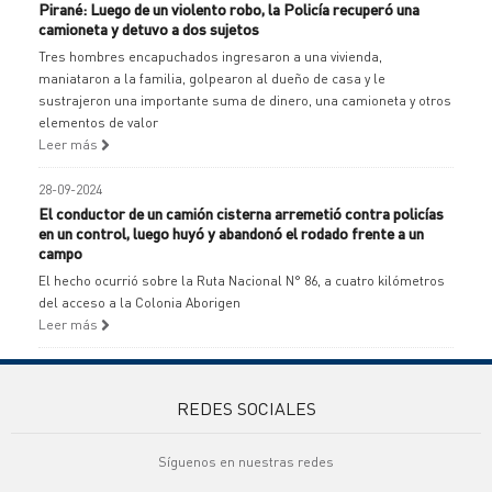
Pirané: Luego de un violento robo, la Policía recuperó una
camioneta y detuvo a dos sujetos
Tres hombres encapuchados ingresaron a una vivienda,
maniataron a la familia, golpearon al dueño de casa y le
sustrajeron una importante suma de dinero, una camioneta y otros
elementos de valor
Leer más
28-09-2024
El conductor de un camión cisterna arremetió contra policías
en un control, luego huyó y abandonó el rodado frente a un
campo
El hecho ocurrió sobre la Ruta Nacional N° 86, a cuatro kilómetros
del acceso a la Colonia Aborigen
Leer más
REDES SOCIALES
Síguenos en nuestras redes