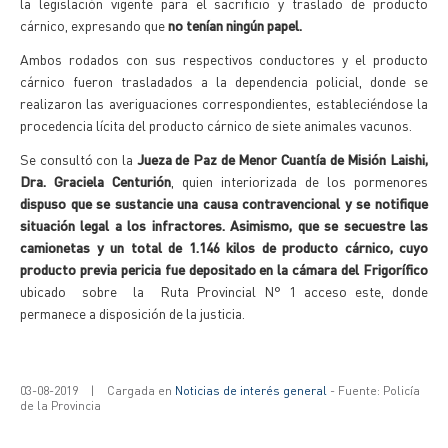
la legislación vigente para el sacrificio y traslado de producto
cárnico, expresando que
no tenían ningún papel.
Ambos rodados con sus respectivos conductores y el producto
cárnico fueron trasladados a la dependencia policial, donde se
realizaron las averiguaciones correspondientes, estableciéndose la
procedencia lícita del producto cárnico de siete animales vacunos.
Se consultó con la
Jueza de Paz de Menor Cuantía de Misión Laishi,
Dra. Graciela Centurión
, quien interiorizada de los pormenores
dispuso que se sustancie una causa contravencional y se notifique
situación legal a los infractores. Asimismo, que se secuestre las
camionetas y un total de 1.146 kilos de producto cárnico, cuyo
producto previa pericia fue depositado en la cámara del Frigorífico
ubicado sobre la Ruta Provincial N° 1 acceso este, donde
permanece a disposición de la justicia.
03-08-2019
|
Cargada en
Noticias de interés general
- Fuente: Policía
de la Provincia