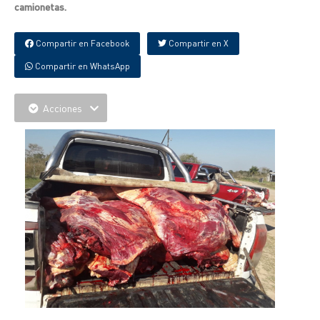
camionetas.
Compartir en Facebook
Compartir en X
Compartir en WhatsApp
Acciones