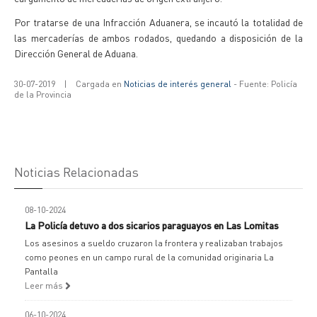
Por tratarse de una Infracción Aduanera, se incautó la totalidad de
las mercaderías de ambos rodados, quedando a disposición de la
Dirección General de Aduana.
30-07-2019
|
Cargada en
Noticias de interés general
- Fuente: Policía
de la Provincia
Noticias Relacionadas
08-10-2024
La Policía detuvo a dos sicarios paraguayos en Las Lomitas
Los asesinos a sueldo cruzaron la frontera y realizaban trabajos
como peones en un campo rural de la comunidad originaria La
Pantalla
Leer más
06-10-2024