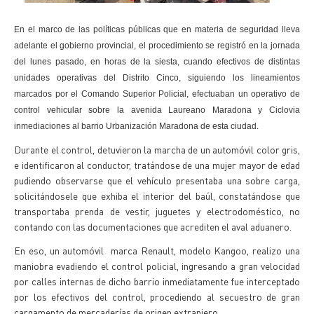
En el marco de las políticas públicas que en materia de seguridad lleva
adelante el gobierno provincial, el procedimiento se registró en la jornada
del lunes pasado, en horas de la siesta, cuando efectivos de distintas
unidades operativas del Distrito Cinco, siguiendo los lineamientos
marcados por el Comando Superior Policial, efectuaban un operativo de
control vehicular sobre la avenida Laureano Maradona y Ciclovia
inmediaciones al barrio Urbanización Maradona de esta ciudad.
Durante el control, detuvieron la marcha de un automóvil color gris,
e identificaron al conductor, tratándose de una mujer mayor de edad
pudiendo observarse que el vehículo presentaba una sobre carga,
solicitándosele que exhiba el interior del baúl, constatándose que
transportaba prenda de vestir, juguetes y electrodoméstico, no
contando con las documentaciones que acrediten el aval aduanero.
En eso, un automóvil marca Renault, modelo Kangoo, realizo una
maniobra evadiendo el control policial, ingresando a gran velocidad
por calles internas de dicho barrio inmediatamente fue interceptado
por los efectivos del control, procediendo al secuestro de gran
cargamento de mercaderías de origen extranjero.