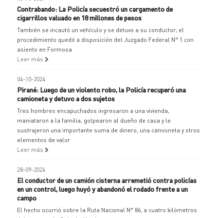
Contrabando: La Policía secuestró un cargamento de
cigarrillos valuado en 18 millones de pesos
También se incautó un vehículo y se detuvo a su conductor; el
procedimiento quedó a disposición del Juzgado Federal N° 1 con
asiento en Formosa
Leer más
04-10-2024
Pirané: Luego de un violento robo, la Policía recuperó una
camioneta y detuvo a dos sujetos
Tres hombres encapuchados ingresaron a una vivienda,
maniataron a la familia, golpearon al dueño de casa y le
sustrajeron una importante suma de dinero, una camioneta y otros
elementos de valor
Leer más
28-09-2024
El conductor de un camión cisterna arremetió contra policías
en un control, luego huyó y abandonó el rodado frente a un
campo
El hecho ocurrió sobre la Ruta Nacional N° 86, a cuatro kilómetros