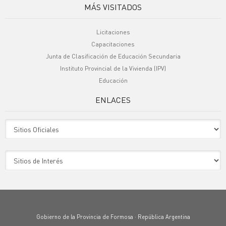
MÁS VISITADOS
Licitaciones
Capacitaciones
Junta de Clasificación de Educación Secundaria
Instituto Provincial de la Vivienda (IPV)
Educación
ENLACES
Sitio Oficiales
Sitio de Interes
Gobierno de la Provincia de Formosa · República Argentina