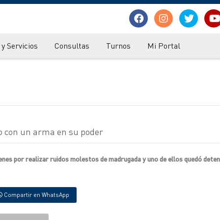
y Servicios
Consultas
Turnos
Mi Portal
o con un arma en su poder
venes por realizar ruidos molestos de madrugada y uno de ellos quedó deten
Compartir en WhatsApp