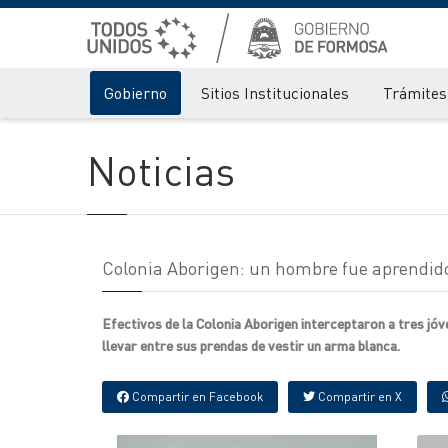
Gobierno
Sitios Institucionales
Trámites 
Noticias
Colonia Aborigen: un hombre fue aprendid
Efectivos de la Colonia Aborigen interceptaron a tres jó
llevar entre sus prendas de vestir un arma blanca.
Compartir en Facebook
Compartir en X