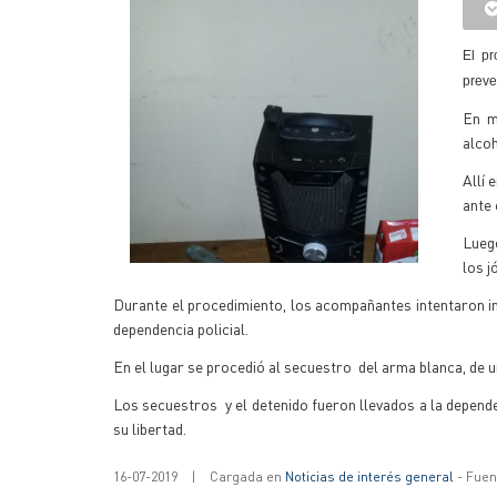
El pr
preve
En m
alcoh
Allí 
ante 
Luego
los j
Durante el procedimiento, los acompañantes intentaron int
dependencia policial.
En el lugar se procedió al secuestro del arma blanca, de u
Los secuestros y el detenido fueron llevados a la dependen
su libertad.
16-07-2019
|
Cargada en
Noticias de interés general
- Fuent