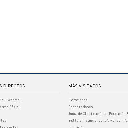
S DIRECTOS
MÁS VISITADOS
cial - Webmail
Licitaciones
orreo Oficial
Capacitaciones
Junta de Clasificación de Educación 
rtos
Instituto Provincial de la Vivienda (IPV
 Frecuentes
Educación