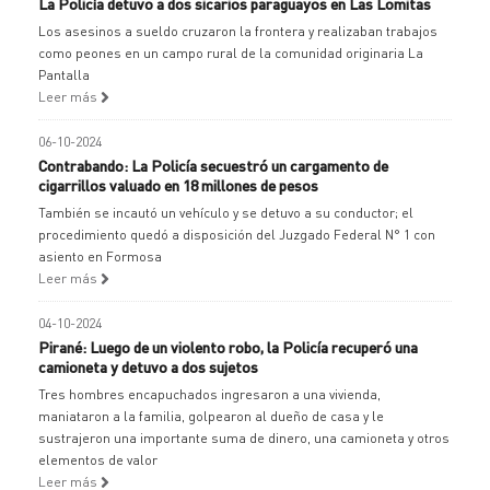
La Policía detuvo a dos sicarios paraguayos en Las Lomitas
Los asesinos a sueldo cruzaron la frontera y realizaban trabajos
como peones en un campo rural de la comunidad originaria La
Pantalla
Leer más
06-10-2024
Contrabando: La Policía secuestró un cargamento de
cigarrillos valuado en 18 millones de pesos
También se incautó un vehículo y se detuvo a su conductor; el
procedimiento quedó a disposición del Juzgado Federal N° 1 con
asiento en Formosa
Leer más
04-10-2024
Pirané: Luego de un violento robo, la Policía recuperó una
camioneta y detuvo a dos sujetos
Tres hombres encapuchados ingresaron a una vivienda,
maniataron a la familia, golpearon al dueño de casa y le
sustrajeron una importante suma de dinero, una camioneta y otros
elementos de valor
Leer más