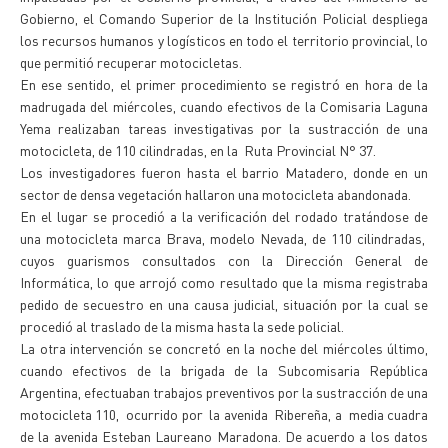
Gobierno, el Comando Superior de la Institución Policial despliega
los recursos humanos y logísticos en todo el territorio provincial, lo
que permitió recuperar motocicletas.
En ese sentido, el primer procedimiento se registró en hora de la
madrugada del miércoles, cuando efectivos de la Comisaria Laguna
Yema realizaban tareas investigativas por la sustracción de una
motocicleta, de 110 cilindradas, en la Ruta Provincial N° 37.
Los investigadores fueron hasta el barrio Matadero, donde en un
sector de densa vegetación hallaron una motocicleta abandonada.
En el lugar se procedió a la verificación del rodado tratándose de
una motocicleta marca Brava, modelo Nevada, de 110 cilindradas,
cuyos guarismos consultados con la Dirección General de
Informática, lo que arrojó como resultado que la misma registraba
pedido de secuestro en una causa judicial, situación por la cual se
procedió al traslado de la misma hasta la sede policial.
La otra intervención se concretó en la noche del miércoles último,
cuando efectivos de la brigada de la Subcomisaria República
Argentina, efectuaban trabajos preventivos por la sustracción de una
motocicleta 110, ocurrido por la avenida Ribereña, a media cuadra
de la avenida Esteban Laureano Maradona. De acuerdo a los datos