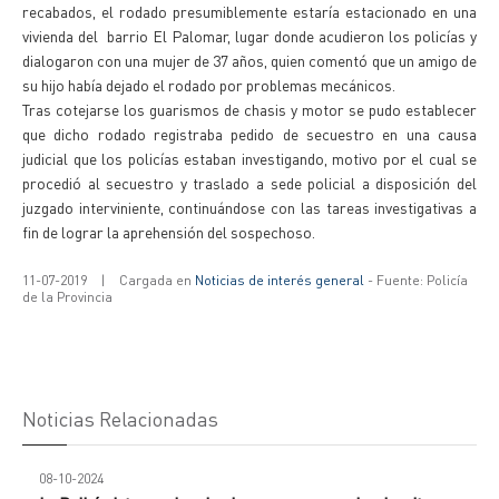
recabados, el rodado presumiblemente estaría estacionado en una
vivienda del barrio El Palomar, lugar donde acudieron los policías y
dialogaron con una mujer de 37 años, quien comentó que un amigo de
su hijo había dejado el rodado por problemas mecánicos.
Tras cotejarse los guarismos de chasis y motor se pudo establecer
que dicho rodado registraba pedido de secuestro en una causa
judicial que los policías estaban investigando, motivo por el cual se
procedió al secuestro y traslado a sede policial a disposición del
juzgado interviniente, continuándose con las tareas investigativas a
fin de lograr la aprehensión del sospechoso.
11-07-2019
|
Cargada en
Noticias de interés general
- Fuente: Policía
de la Provincia
Noticias Relacionadas
08-10-2024