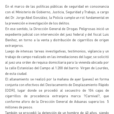
En el marco de las políticas públicas de seguridad en consonancia
con el Ministerio de Gobierno, Justicia, Seguridad y Trabajo, a cargo
del Dr. Jorge Abel González, la Policía cumple un rol fundamental en
la prevención e investigación de los delitos.
En ese sentido, la Dirección General de Drogas Peligrosas inició un
expediente judicial con intervención del juez federal y del fiscal Luis
Benítez, en torno a la venta y distribución de cigarrillos de origen
extranjeros.
Luego de intensas tareas investigativas, testimonios, vigilancia y un
trabajo de campo realizado en las inmediaciones del lugar, se solicitó
al juez una orden de requisa domiciliaria para la vivienda ubicada por
la calle Estanislao del Campo al 1.200 del barrio Virgen de Lourdes,
de esta ciudad.
El allanamiento se realizó por la mañana de ayer (jueves) en forma
conjunta con efectivos del Destacamento de Desplazamiento Rápido
(DDR), lugar donde se procedió al secuestro de 104 cajas de
cigarrillos de procedencia extranjera marca ?Carnival?, que
conforme aforo de la Dirección General de Aduanas supera los 5
millones de pesos.
También se procedió la detención de un hombre de 40 años, siendo