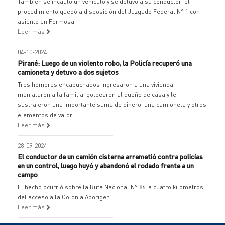
También se incautó un vehículo y se detuvo a su conductor; el
procedimiento quedó a disposición del Juzgado Federal N° 1 con
asiento en Formosa
Leer más
04-10-2024
Pirané: Luego de un violento robo, la Policía recuperó una
camioneta y detuvo a dos sujetos
Tres hombres encapuchados ingresaron a una vivienda,
maniataron a la familia, golpearon al dueño de casa y le
sustrajeron una importante suma de dinero, una camioneta y otros
elementos de valor
Leer más
28-09-2024
El conductor de un camión cisterna arremetió contra policías
en un control, luego huyó y abandonó el rodado frente a un
campo
El hecho ocurrió sobre la Ruta Nacional N° 86, a cuatro kilómetros
del acceso a la Colonia Aborigen
Leer más