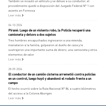
También se incautó un vehículo y se detuvo a su conductor; el
procedimiento quedó a disposición del Juzgado Federal N° 1 con
asiento en Formosa
Leer más
04-10-2024
Pirané: Luego de un violento robo, la Policía recuperó una
camioneta y detuvo a dos sujetos
Tres hombres encapuchados ingresaron a una vivienda,
maniataron a la familia, golpearon al dueño de casa y le
sustrajeron una importante suma de dinero, una camioneta y otros
elementos de valor
Leer más
28-09-2024
El conductor de un camión cisterna arremetió contra policías
en un control, luego huyó y abandonó el rodado frente a un
campo
El hecho ocurrió sobre la Ruta Nacional N° 86, a cuatro kilómetros
del acceso a la Colonia Aborigen
Leer más