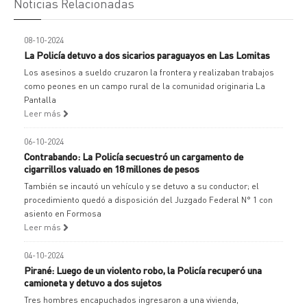
Noticias Relacionadas
08-10-2024
La Policía detuvo a dos sicarios paraguayos en Las Lomitas
Los asesinos a sueldo cruzaron la frontera y realizaban trabajos
como peones en un campo rural de la comunidad originaria La
Pantalla
Leer más
06-10-2024
Contrabando: La Policía secuestró un cargamento de
cigarrillos valuado en 18 millones de pesos
También se incautó un vehículo y se detuvo a su conductor; el
procedimiento quedó a disposición del Juzgado Federal N° 1 con
asiento en Formosa
Leer más
04-10-2024
Pirané: Luego de un violento robo, la Policía recuperó una
camioneta y detuvo a dos sujetos
Tres hombres encapuchados ingresaron a una vivienda,