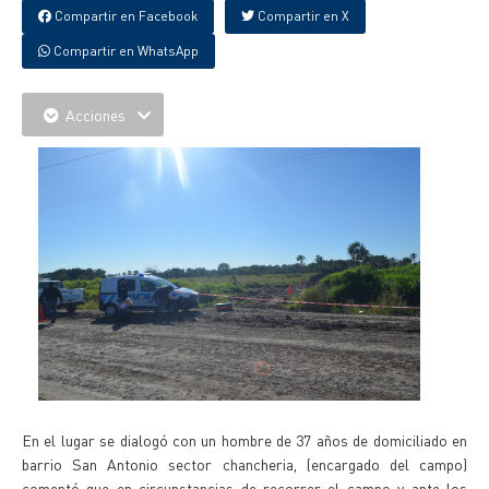
Compartir en Facebook
Compartir en X
Compartir en WhatsApp
Acciones
En el lugar se dialogó con un hombre de 37 años de domiciliado en
barrio San Antonio sector chancheria, (encargado del campo)
comentó que en circunstancias de recorrer el campo y ante los