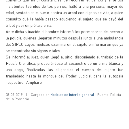
insistentes ladridos de los perros, halló a una persona, mayor de
edad, sentado en el suelo contra un árbol con signos de vida, a quien
consulto qué le había pasado aduciendo el sujeto que se cayó del
árbol y se rompió la pierna.
Ante dicha situación el hombre informó los pormenores del hecho a
la policía, quienes llegaron minutos después junto a una ambulancia
del SIPEC cuyos médicos examinaron al sujeto e informaron que ya
se encontraba sin signos vitales.
Se informó al juez, quien llegó al sitio, disponiendo el trabajo de la
Policía Científica, procediéndose al secuestro de un arma blanca y
una soga; finalizadas las diligencias el cuerpo del sujeto fue
trasladado hasta la morgue del Poder Judicial para la autopsia
respectiva. Ampliare.
03-07-2019
|
Cargada en
Noticias de interés general
- Fuente: Policía
de la Provincia