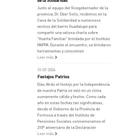
de la Solidaridad
Junto al equipo del Vicegobernador de la
provincia, Dr. Eber Solís, recibimos en la
Casa de la Solidaridad a numerosos
vecinos del barrio Guadalupe para
compartir una valiosa charla sobre
"Huerta Familiar" brindada por el Instituto
PAIPPA. Durante el encuentro, se brindaron
herramientas y conocimien
Leer más
13-07-2026
Festejos Patrios
Días Atrás el festejo por la Independencia
de nuestra Patria se vivió en un clima
sumamente cálido y festivo. Como cada
año en estas fechas tan significativas,
desde el Gobierno de la Provincia de
Formosa a través del Instituto de
Pensiones Sociales conmemoramos el
210º aniversario de la Declaración
Leer más