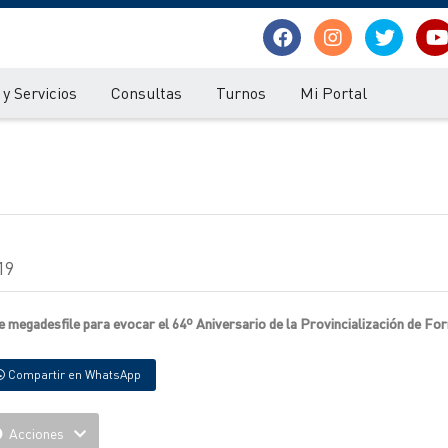
y Servicios
Consultas
Turnos
Mi Portal
19
e megadesfile para evocar el 64º Aniversario de la Provincialización de Fo
Compartir en WhatsApp
Acciones