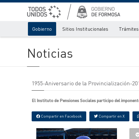
Gobierno
Sitios Institucionales
Trámites 
Noticias
1955-Aniversario de la Provincialización-20
El Instituto de Pensiones Sociales participo del imponent
Compartir en Facebook
Compartir en X