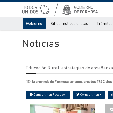
Gobierno
Sitios Institucionales
Trámites 
Noticias
Educación Rural: estrategias de enseñanza
"En la provincia de Formosa tenemos creados 174 Ciclos S
Compartir en Facebook
Compartir en X