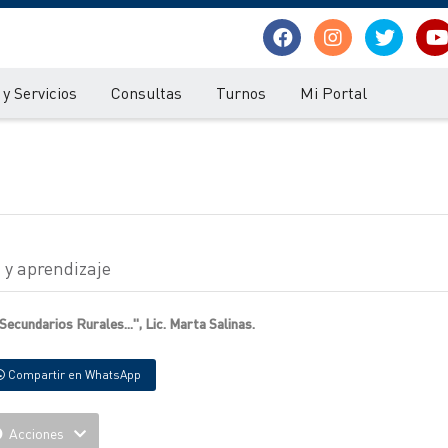
y Servicios
Consultas
Turnos
Mi Portal
 y aprendizaje
ecundarios Rurales...", Lic. Marta Salinas.
Compartir en WhatsApp
Acciones