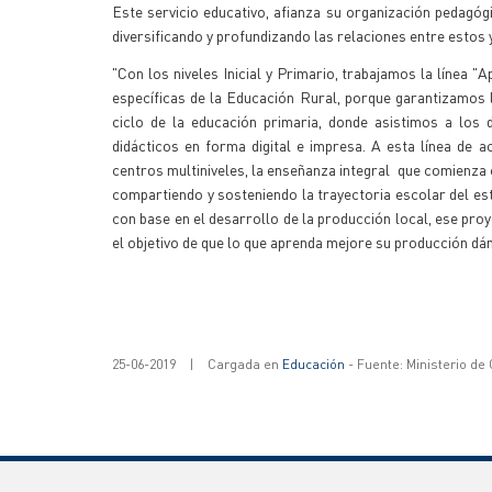
Este servicio educativo, afianza su organización pedagóg
diversificando y profundizando las relaciones entre estos 
"Con los niveles Inicial y Primario, trabajamos la línea "
específicas de la Educación Rural, porque garantizamos l
ciclo de la educación primaria, donde asistimos a los 
didácticos en forma digital e impresa. A esta línea 
centros multiniveles, la enseñanza integral que comienza co
compartiendo y sosteniendo la trayectoria escolar del est
con base en el desarrollo de la producción local, ese proy
el objetivo de que lo que aprenda mejore su producción dá
25-06-2019
|
Cargada en
Educación
- Fuente: Ministerio de