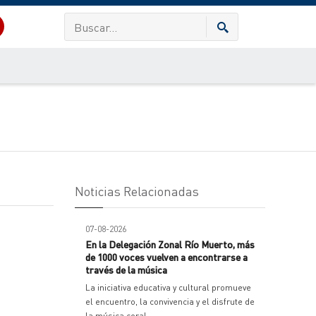
Noticias Relacionadas
07-08-2026
En la Delegación Zonal Río Muerto, más
de 1000 voces vuelven a encontrarse a
través de la música
La iniciativa educativa y cultural promueve
el encuentro, la convivencia y el disfrute de
la música coral.