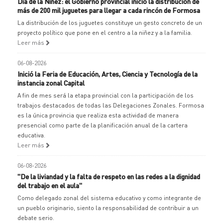
Día de la Niñez: el Gobierno provincial inició la distribución de
más de 200 mil juguetes para llegar a cada rincón de Formosa
La distribución de los juguetes constituye un gesto concreto de un
proyecto político que pone en el centro a la niñez y a la familia.
Leer más
06-08-2026
Inició la Feria de Educación, Artes, Ciencia y Tecnología de la
instancia zonal Capital
A fin de mes será la etapa provincial con la participación de los
trabajos destacados de todas las Delegaciones Zonales. Formosa
es la única provincia que realiza esta actividad de manera
presencial como parte de la planificación anual de la cartera
educativa.
Leer más
06-08-2026
"De la liviandad y la falta de respeto en las redes a la dignidad
del trabajo en el aula"
Como delegado zonal del sistema educativo y como integrante de
un pueblo originario, siento la responsabilidad de contribuir a un
debate serio.