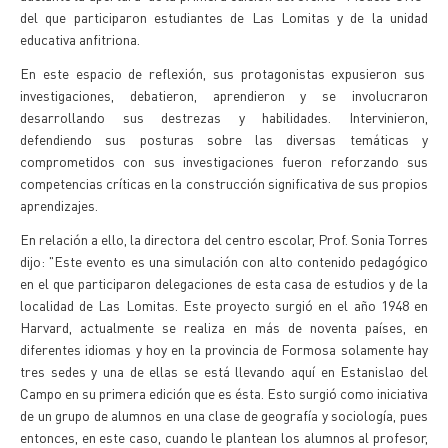
del que participaron estudiantes de Las Lomitas y de la unidad
educativa anfitriona.
En este espacio de reflexión, sus protagonistas expusieron sus
investigaciones, debatieron, aprendieron y se involucraron
desarrollando sus destrezas y habilidades. Intervinieron,
defendiendo sus posturas sobre las diversas temáticas y
comprometidos con sus investigaciones fueron reforzando sus
competencias críticas en la construcción significativa de sus propios
aprendizajes.
En relación a ello, la directora del centro escolar, Prof. Sonia Torres
dijo: "Este evento es una simulación con alto contenido pedagógico
en el que participaron delegaciones de esta casa de estudios y de la
localidad de Las Lomitas. Este proyecto surgió en el año 1948 en
Harvard, actualmente se realiza en más de noventa países, en
diferentes idiomas y hoy en la provincia de Formosa solamente hay
tres sedes y una de ellas se está llevando aquí en Estanislao del
Campo en su primera edición que es ésta. Esto surgió como iniciativa
de un grupo de alumnos en una clase de geografía y sociología, pues
entonces, en este caso, cuando le plantean los alumnos al profesor,