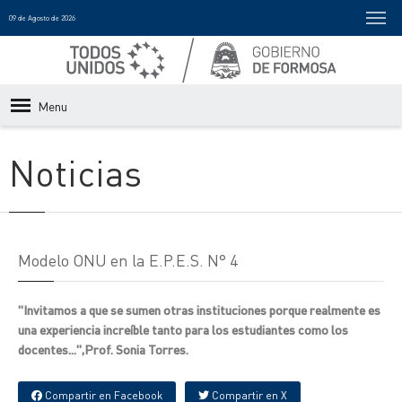
09 de Agosto de 2026
Menu
Noticias
Modelo ONU en la E.P.E.S. N° 4
"Invitamos a que se sumen otras instituciones porque realmente es
una experiencia increíble tanto para los estudiantes como los
docentes...",Prof. Sonia Torres.
Compartir en Facebook
Compartir en X