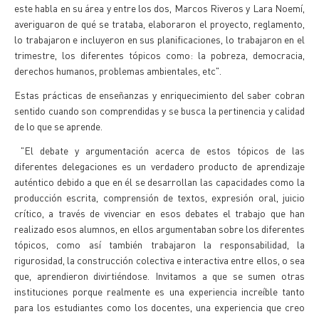
este habla en su área y entre los dos, Marcos Riveros y Lara Noemí,
averiguaron de qué se trataba, elaboraron el proyecto, reglamento,
lo trabajaron e incluyeron en sus planificaciones, lo trabajaron en el
trimestre, los diferentes tópicos como: la pobreza, democracia,
derechos humanos, problemas ambientales, etc".
Estas prácticas de enseñanzas y enriquecimiento del saber cobran
sentido cuando son comprendidas y se busca la pertinencia y calidad
de lo que se aprende.
"El debate y argumentación acerca de estos tópicos de las
diferentes delegaciones es un verdadero producto de aprendizaje
auténtico debido a que en él se desarrollan las capacidades como la
producción escrita, comprensión de textos, expresión oral, juicio
crítico, a través de vivenciar en esos debates el trabajo que han
realizado esos alumnos, en ellos argumentaban sobre los diferentes
tópicos, como así también trabajaron la responsabilidad, la
rigurosidad, la construcción colectiva e interactiva entre ellos, o sea
que, aprendieron divirtiéndose. Invitamos a que se sumen otras
instituciones porque realmente es una experiencia increíble tanto
para los estudiantes como los docentes, una experiencia que creo