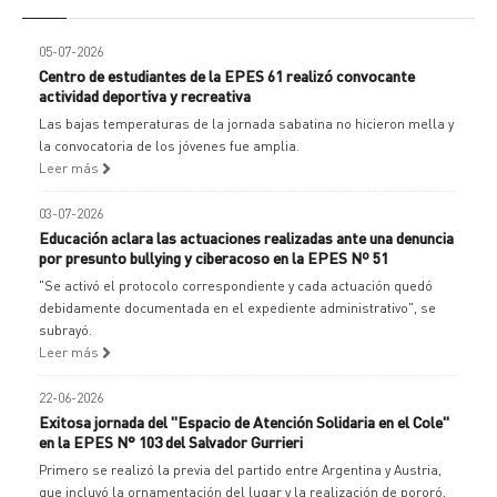
05-07-2026
Centro de estudiantes de la EPES 61 realizó convocante
actividad deportiva y recreativa
Las bajas temperaturas de la jornada sabatina no hicieron mella y
la convocatoria de los jóvenes fue amplia.
Leer más
03-07-2026
Educación aclara las actuaciones realizadas ante una denuncia
por presunto bullying y ciberacoso en la EPES Nº 51
"Se activó el protocolo correspondiente y cada actuación quedó
debidamente documentada en el expediente administrativo", se
subrayó.
Leer más
22-06-2026
Exitosa jornada del "Espacio de Atención Solidaria en el Cole"
en la EPES N° 103 del Salvador Gurrieri
Primero se realizó la previa del partido entre Argentina y Austria,
que incluyó la ornamentación del lugar y la realización de pororó,