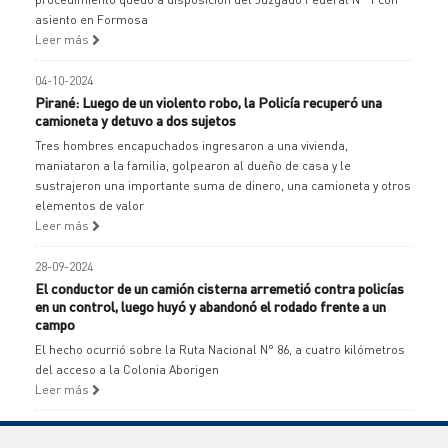
asiento en Formosa
Leer más
04-10-2024
Pirané: Luego de un violento robo, la Policía recuperó una
camioneta y detuvo a dos sujetos
Tres hombres encapuchados ingresaron a una vivienda,
maniataron a la familia, golpearon al dueño de casa y le
sustrajeron una importante suma de dinero, una camioneta y otros
elementos de valor
Leer más
28-09-2024
El conductor de un camión cisterna arremetió contra policías
en un control, luego huyó y abandonó el rodado frente a un
campo
El hecho ocurrió sobre la Ruta Nacional N° 86, a cuatro kilómetros
del acceso a la Colonia Aborigen
Leer más