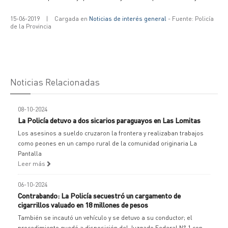
15-06-2019
|
Cargada en
Noticias de interés general
- Fuente: Policía
de la Provincia
Noticias Relacionadas
08-10-2024
La Policía detuvo a dos sicarios paraguayos en Las Lomitas
Los asesinos a sueldo cruzaron la frontera y realizaban trabajos
como peones en un campo rural de la comunidad originaria La
Pantalla
Leer más
06-10-2024
Contrabando: La Policía secuestró un cargamento de
cigarrillos valuado en 18 millones de pesos
También se incautó un vehículo y se detuvo a su conductor; el
procedimiento quedó a disposición del Juzgado Federal N° 1 con