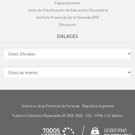
Capacitaciones
Junta de Clasificación de Educación Secundaria
Instituto Provincial de la Vivienda (IPV)
Educación
ENLACES
Sitio Oficiales
Sitio de Interes
Gobierno de la Provincia de Formosa · República Argentina
Todos los Derechos Reservados © 2005-2026 ·
CSS
-
HTML 4.01
Válidos