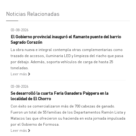
Noticias Relacionadas
03-08-2026
El Gobierno provincial inauguró el flamante puente del barrio
Sagrado Corazón
La obra nueva e integral contempla otras complementarias como
trazado de accesos, iluminaria LED y limpieza del riacho que pasa
por debajo. Además, soporta vehículos de carga de hasta 25
toneladas.
Leer más
03-08-2026
Se desarrolló la cuarta Feria Ganadera Paippera en la
localidad de El Chorro
Con éxito se comercializaron más de 700 cabezas de ganado.
Fueron un total de 55 familias de los Departamentos Ramón Lista y
Matacos las que ofrecieron su hacienda en esta jornada impulsada
por el Gobierno de Formosa.
Leer más