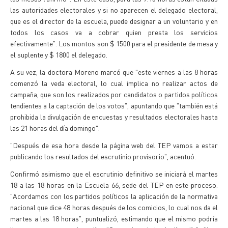
las autoridades electorales y si no aparecen el delegado electoral,
que es el director de la escuela, puede designar a un voluntario y en
todos los casos va a cobrar quien presta los servicios
efectivamente". Los montos son $ 1500 para el presidente de mesa y
el suplente y $ 1800 el delegado.
A su vez, la doctora Moreno marcó que "este viernes a las 8 horas
comenzó la veda electoral, lo cual implica no realizar actos de
campaña, que son los realizados por candidatos o partidos políticos
tendientes a la captación de los votos", apuntando que "también está
prohibida la divulgación de encuestas y resultados electorales hasta
las 21 horas del día domingo".
"Después de esa hora desde la página web del TEP vamos a estar
publicando los resultados del escrutinio provisorio", acentuó.
Confirmó asimismo que el escrutinio definitivo se iniciará el martes
18 a las 18 horas en la Escuela 66, sede del TEP en este proceso.
"Acordamos con los partidos políticos la aplicación de la normativa
nacional que dice 48 horas después de los comicios, lo cual nos da el
martes a las 18 horas", puntualizó, estimando que el mismo podría