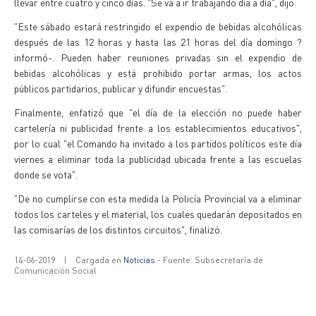
llevar entre cuatro y cinco días. "Se va a ir trabajando día a día", dijo.
"Este sábado estará restringido el expendio de bebidas alcohólicas
después de las 12 horas y hasta las 21 horas del día domingo ?
informó-. Pueden haber reuniones privadas sin el expendio de
bebidas alcohólicas y está prohibido portar armas, los actos
públicos partidarios, publicar y difundir encuestas".
Finalmente, enfatizó que "el día de la elección no puede haber
cartelería ni publicidad frente a los establecimientos educativos",
por lo cual "el Comando ha invitado a los partidos políticos este día
viernes a eliminar toda la publicidad ubicada frente a las escuelas
donde se vota".
"De no cumplirse con esta medida la Policía Provincial va a eliminar
todos los carteles y el material, los cuales quedarán depositados en
las comisarías de los distintos circuitos", finalizó.
14-06-2019
|
Cargada en
Noticias
- Fuente: Subsecretaría de
Comunicación Social