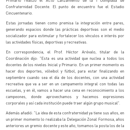
Primario realizó el Acto Lanzamiento de la I Olimpiada de
Confraternidad Docente. El punto de encuentro fue el Estadio
Cincuentenario.
Estas jornadas tienen como premisa la integración entre pares,
generando espacios donde las prácticas deportivas son el medio
socializador para estimular y fortalecer los vínculos e interés por
las actividades físicas, deportivas y recreativas.
En correspondencia, el Prof. Héctor Arévalo, titular de la
Coordinación dijo: "Esta es una actividad que nuclea a todos los
docentes de los niveles Inicial y Primario. En un primer momento es
hacer dos deportes, vóleibol y fútbol, para estar finalizando en
septiembre cuando sea el día de los docentes, con una actividad
recreativa que va a ser en un campamento integral con todas las
escuelas, y en él, vamos a hacer una cena en reconocimiento a los
campeones, donde aprovechamos y hacemos expresiones
corporales y así cada institución puede traer algún grupo musical".
Además añadió: "La idea de esta confraternidad ya tiene sus años, en
un primer momento lo realizaba la Delegación Zonal Formosa, años
anteriores un gremio docente y este año, tomamos la posta los de la