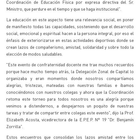
Coordinación de Educación Física por expresa directiva del Sr.
Ministro, que perdure en el tiempo y que se haga institucional".
La educación en este aspecto tiene una relevancia social, en poner
de manifiesto todas las capacidades, sosteniendo que el desarrollo
social, emocional y espiritual hacen a la persona integral, por eso el
énfasis de exteriorizarse en estas actividades deportivas donde se
crean lazos de compañerismo, amistad, solidaridad y sobre todo la
elección de modos saludables.
"Este evento de confraternidad docente me trae muchos recuerdos
porque hace mucho tiempo atrás, la Delegación Zonal de Capital lo
organizaba y eran momentos donde nosotros compartíamos
alegrías, tristezas, mateadas con nuestras familias e íbamos
conociéndonos con nuestros colegas y ahora que la Coordinación
retoma este torneo para todos nosotros es una alegría porque
venimos a distendernos, a despejarnos un poquito de nuestras
tareas y tratar de compartir entre colegas este evento", dijo la Prof.
Elizabeth Acosta, vicedirectora de la E.P.E.P. N° 19 "Dr. Benjamín
Zorrilla".
Estos encuentros que consolidan los lazos amistad entre los