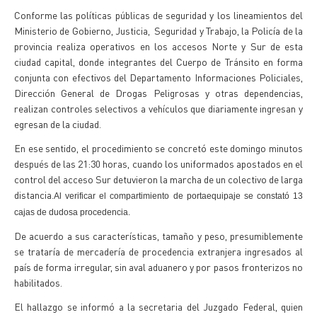
Conforme las políticas públicas de seguridad y los lineamientos del
Ministerio de Gobierno, Justicia, Seguridad y Trabajo, la Policía de la
provincia realiza operativos en los accesos Norte y Sur de esta
ciudad capital, donde integrantes del Cuerpo de Tránsito en forma
conjunta con efectivos del Departamento Informaciones Policiales,
Dirección General de Drogas Peligrosas y otras dependencias,
realizan controles selectivos a vehículos que diariamente ingresan y
egresan de la ciudad.
En ese sentido, el procedimiento se concretó este domingo minutos
después de las 21:30 horas, cuando los uniformados apostados en el
control del acceso Sur detuvieron la marcha de un colectivo de larga
distancia.
Al verificar el compartimiento de portaequipaje se constató 13
cajas de dudosa procedencia.
De acuerdo a sus características, tamaño y peso, presumiblemente
se trataría de mercadería de procedencia extranjera ingresados al
país de forma irregular, sin aval aduanero y por pasos fronterizos no
habilitados.
El hallazgo se informó a la secretaria del Juzgado Federal, quien