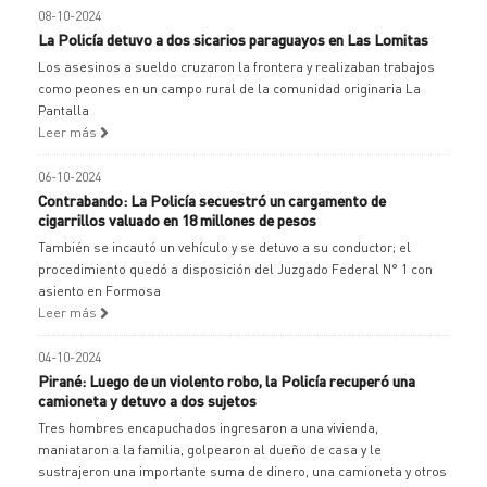
08-10-2024
La Policía detuvo a dos sicarios paraguayos en Las Lomitas
Los asesinos a sueldo cruzaron la frontera y realizaban trabajos
como peones en un campo rural de la comunidad originaria La
Pantalla
Leer más
06-10-2024
Contrabando: La Policía secuestró un cargamento de
cigarrillos valuado en 18 millones de pesos
También se incautó un vehículo y se detuvo a su conductor; el
procedimiento quedó a disposición del Juzgado Federal N° 1 con
asiento en Formosa
Leer más
04-10-2024
Pirané: Luego de un violento robo, la Policía recuperó una
camioneta y detuvo a dos sujetos
Tres hombres encapuchados ingresaron a una vivienda,
maniataron a la familia, golpearon al dueño de casa y le
sustrajeron una importante suma de dinero, una camioneta y otros