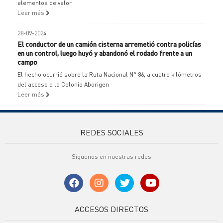
elementos de valor
Leer más
28-09-2024
El conductor de un camión cisterna arremetió contra policías
en un control, luego huyó y abandonó el rodado frente a un
campo
El hecho ocurrió sobre la Ruta Nacional N° 86, a cuatro kilómetros
del acceso a la Colonia Aborigen
Leer más
REDES SOCIALES
Síguenos en nuestras redes
ACCESOS DIRECTOS