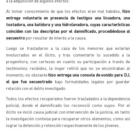
a la adquisición de algunos efectos.
Al tomar conocimiento de que los efectos eran mal habidos,
hizo
entrega voluntaria en presencia de testigos una licuadora, una
tostadora, una batidora y una hidrolavadora, cuyas características
coinciden con las descriptas por el damnificado, procediéndose al
secuestro
por resultar de interés a la causa.
Luego se trasladaron a la casa de los menores que estarían
involucrados en el ilícito, y tras comentarle lo sucedido a la
progenitora, con certezas en cuanto su participación a través de
testimonios recibidos, la mujer refirió que no se encontraban al
momento, no obstante
hizo entrega una consola de sonido para DJ,
el que fue secuestrado
bajo formalidades legales por guardar
relación con el delito investigado.
Todos los efectos recuperados fueron trasladados a la dependencia
policial, donde el damnificado los reconoció como suyos. Por el
ilícito se inició causa judicial con intervención de la justicia, en tanto
la investigación continúa para recuperar otros elementos, como así
lograr la detención y retención respectivamente de los jóvenes.