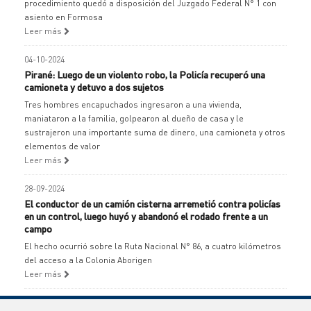
procedimiento quedó a disposición del Juzgado Federal N° 1 con
asiento en Formosa
Leer más
04-10-2024
Pirané: Luego de un violento robo, la Policía recuperó una
camioneta y detuvo a dos sujetos
Tres hombres encapuchados ingresaron a una vivienda,
maniataron a la familia, golpearon al dueño de casa y le
sustrajeron una importante suma de dinero, una camioneta y otros
elementos de valor
Leer más
28-09-2024
El conductor de un camión cisterna arremetió contra policías
en un control, luego huyó y abandonó el rodado frente a un
campo
El hecho ocurrió sobre la Ruta Nacional N° 86, a cuatro kilómetros
del acceso a la Colonia Aborigen
Leer más