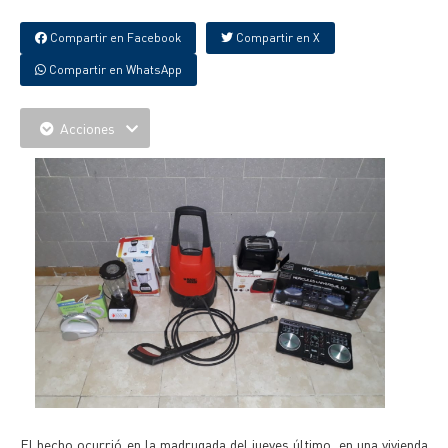
Compartir en Facebook
Compartir en X
Compartir en WhatsApp
Acciones
El hecho ocurrió en la madrugada del jueves último, en una vivienda