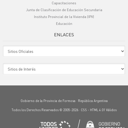
Capacitaciones
Junta de Clasificación de Educación Secundaria
Instituto Provincial de la Vivienda (IPV)
Educación
ENLACES
Sitio Oficiales
Sitio de Interes
Gobierno de la Provincia de Formosa · República Argentina
Todos los Derechos Reservados © 2005-2026 ·
CSS
-
HTML 4.01
Válidos