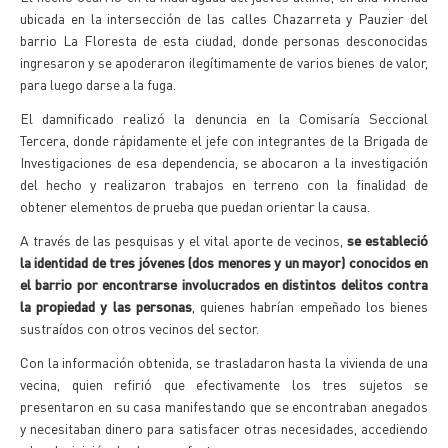
ubicada en la intersección de las calles Chazarreta y Pauzier del
barrio La Floresta de esta ciudad, donde personas desconocidas
ingresaron y se apoderaron ilegítimamente de varios bienes de valor,
para luego darse a la fuga.
El damnificado realizó la denuncia en la Comisaría Seccional
Tercera, donde rápidamente el jefe con integrantes de la Brigada de
Investigaciones de esa dependencia, se abocaron a la investigación
del hecho y realizaron trabajos en terreno con la finalidad de
obtener elementos de prueba que puedan orientar la causa.
A través de las pesquisas y el vital aporte de vecinos,
se estableció
la identidad de tres jóvenes (dos menores y un mayor) conocidos en
el barrio por encontrarse involucrados en distintos delitos contra
la propiedad y las personas
, quienes habrían empeñado los bienes
sustraídos con otros vecinos del sector.
Con la información obtenida, se trasladaron hasta la vivienda de una
vecina, quien refirió que efectivamente los tres sujetos se
presentaron en su casa manifestando que se encontraban anegados
y necesitaban dinero para satisfacer otras necesidades, accediendo