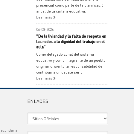
presencial como parte de la planificación
anual de la cartera educativa.
Leer más
06-08-2026
"De la liviandad y la falta de respeto en
las redes a la dignidad del trabajo en el
aula"
Como delegado zonal del sistema
educativo y como integrante de un pueblo
originario, siento la responsabilidad de
contribuir a un debate serio.
Leer más
ENLACES
Sitio Oficiales
Secundaria
Sitio de Interes