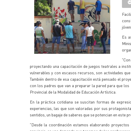
Facil
cons
jóven
Es as
Mini
organ
"Con
proyectando una capacitación de juegos teatrales a insti
vulnerables y con escasos recursos, son actividades que 
También dentro de esa capacitación está pensado el proye
con los padres que van a preparar la pared para que los 
Provincial de la Modalidad de Educación Artística.
En la práctica cotidiana se suscitan formas de expresi
experiencias, las que son valoradas por sus protagonist
sentidos, un bagaje de saberes que se potencian en este pr
"Desde la coordinación estamos elaborando proyectos de