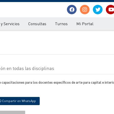
y Servicios
Consultas
Turnos
Mi Portal
ión en todas las disciplinas
apacitaciones para los docentes específicos de arte para capital e interio
Compartir en WhatsApp