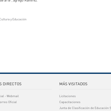
de arte", agregó Ramírez.
 Cultura y Educación
S DIRECTOS
MÁS VISITADOS
cial - Webmail
Licitaciones
orreo Oficial
Capacitaciones
Junta de Clasificación de Educación 