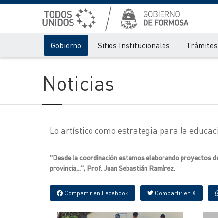
Gobierno
Sitios Institucionales
Trámites 
Noticias
Lo artístico como estrategia para la educac
"Desde la coordinación estamos elaborando proyectos de c
provincia...", Prof. Juan Sebastián Ramírez.
Compartir en Facebook
Compartir en X