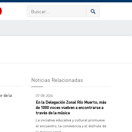
Noticias Relacionadas
r de la
07-08-2026
En la Delegación Zonal Río Muerto, más
de 1000 voces vuelven a encontrarse a
través de la música
La iniciativa educativa y cultural promueve
el encuentro, la convivencia y el disfrute de
la música coral.