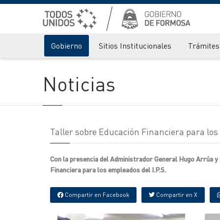
Gobierno
Sitios Institucionales
Trámites 
Noticias
Taller sobre Educación Financiera para los
Con la presencia del Administrador General Hugo Arrúa y
Financiera para los empleados del I.P.S.
Compartir en Facebook
Compartir en X