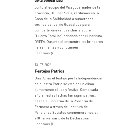
de la Solidaridad
Junto al equipo del Vicegobernador de la
provincia, Dr. Eber Solís, recibimos en la
Casa de la Solidaridad a numerosos
vecinos del barrio Guadalupe para
compartir una valiosa charla sobre
"Huerta Familiar" brindada por el Instituto
PAIPPA. Durante el encuentro, se brindaron
herramientas y conocimien
Leer más
13-07-2026
Festejos Patrios
Días Atrás el festejo por la Independencia
de nuestra Patria se vivió en un clima
sumamente cálido y festivo. Como cada
año en estas fechas tan significativas,
desde el Gobierno de la Provincia de
Formosa a través del Instituto de
Pensiones Sociales conmemoramos el
210º aniversario de la Declaración
Leer más