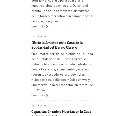
alegría y encuentro para agasajar a
nuestros abuelos en su día. Durante el
evento, los adultos mayores disfrutaron
de un torneo recreativo con competencias
de sapo, tejo y truco
Leer más
29-07-2026
Día de la Amistad en la Casa de la
Solidaridad del Barrio Obrero
En el marco del Día de la Amistad, la Casa
de la Solidaridad del Barrio Obrero se
vistió de fiesta en una jornada inolvidable
donde la alegría, el encuentro y el afecto
fueron los verdaderos protagonistas.
Hubo sorteos, baile con música en vivo y
una maravillosa representación teatral de
"La Vecinda
Leer más
28-07-2026
Capacitación sobre Huertas en la Casa