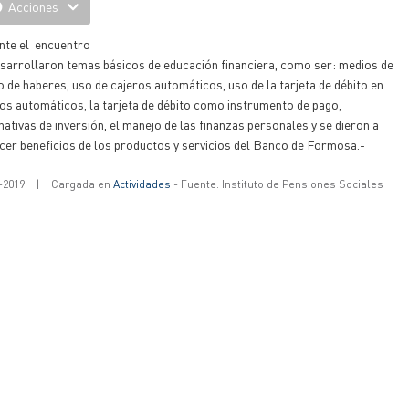
Acciones
nte el encuentro
sarrollaron temas básicos de educación financiera, como ser: medios de
 de haberes, uso de cajeros automáticos, uso de la tarjeta de débito en
os automáticos, la tarjeta de débito como instrumento de pago,
nativas de inversión, el manejo de las finanzas personales y se dieron a
er beneficios de los productos y servicios del Banco de Formosa.-
-2019
|
Cargada en
Actividades
- Fuente: Instituto de Pensiones Sociales