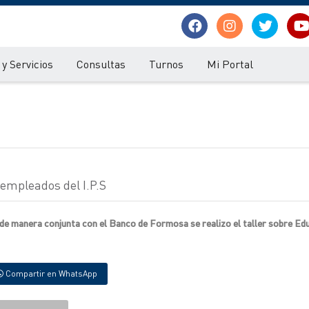
y Servicios
Consultas
Turnos
Mi Portal
 empleados del I.P.S
 de manera conjunta con el Banco de Formosa se realizo el taller sobre Ed
Compartir en WhatsApp