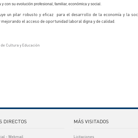
con su evolución profesional, familiar, económica y social.
tuye un pilar robusto y eficaz para el desarrollo de la economía y la so
 y mejorando el acceso de oportunidad laboral digna y de calidad.
o de Cultura y Educación
S DIRECTOS
MÁS VISITADOS
cial - Webmail
Licitaciones