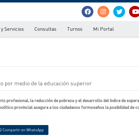
y Servicios
Consultas
Turnos
Mi Portal
co por medio de la educación superior
to profesional, la reducción de pobreza y el desarrollo del índice de super
político provincial asegura a los ciudadanos formoseños la posibilidad de c
Compartir en WhatsApp