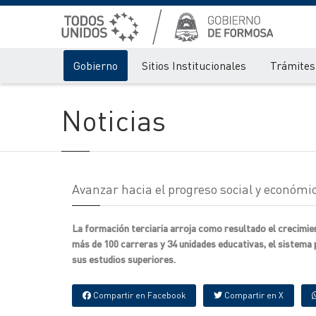
Gobierno
Sitios Institucionales
Trámites 
Noticias
Avanzar hacia el progreso social y económi
La formación terciaria arroja como resultado el crecimien
más de 100 carreras y 34 unidades educativas, el sistema 
sus estudios superiores.
Compartir en Facebook
Compartir en X