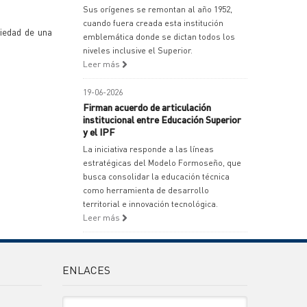
Sus orígenes se remontan al año 1952,
cuando fuera creada esta institución
ciedad de una
emblemática donde se dictan todos los
niveles inclusive el Superior.
Leer más
19-06-2026
Firman acuerdo de articulación
institucional entre Educación Superior
y el IPF
La iniciativa responde a las líneas
estratégicas del Modelo Formoseño, que
busca consolidar la educación técnica
como herramienta de desarrollo
territorial e innovación tecnológica.
Leer más
ENLACES
Sitio Oficiales