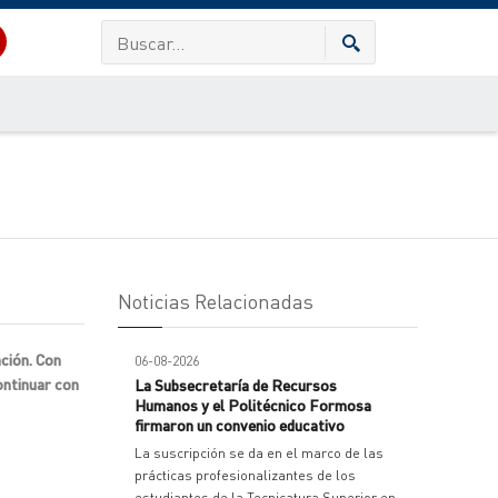
Noticias Relacionadas
ación. Con
06-08-2026
ontinuar con
La Subsecretaría de Recursos
Humanos y el Politécnico Formosa
firmaron un convenio educativo
La suscripción se da en el marco de las
prácticas profesionalizantes de los
estudiantes de la Tecnicatura Superior en