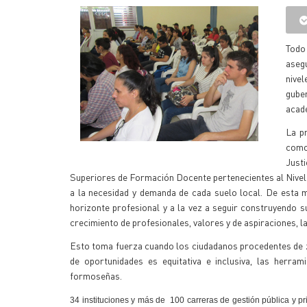
Todo
aseg
nivel
gube
acadé
La p
como
Just
Superiores de Formación Docente pertenecientes al Nivel 
a la necesidad y demanda de cada suelo local. De esta 
horizonte profesional y a la vez a seguir construyendo s
crecimiento de profesionales, valores y de aspiraciones, l
Esto toma fuerza cuando los ciudadanos procedentes de zo
de oportunidades es equitativa e inclusiva, las herram
formoseñas.
34 instituciones y más de 100 carreras de gestión pública y p