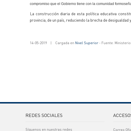
compromiso que el Gobierno tiene con la comunidad formoseña y 
La construcción diaria de esta política educativa consti
provincia, de un país, reduciendo la brecha de desigualdad
14-05-2019
|
Cargada en
Nivel Superior
- Fuente: Ministeri
REDES SOCIALES
ACCESO
Síguenos en nuestras redes
Correo Ofi