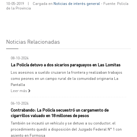
10-05-2019
|
Cargada en
Noticias de interés general
- Fuente: Policía
de la Provincia
Noticias Relacionadas
08-10-2024
La Policía detuvo a dos sicarios paraguayos en Las Lomitas
Los asesinos a sueldo cruzaron la frontera y realizaban trabajos
como peones en un campo rural de la comunidad originaria La
Pantalla
Leer más
06-10-2024
Contrabando: La Policía secuestró un cargamento de
cigarrillos valuado en 18 millones de pesos
También se incautó un vehículo y se detuvo a su conductor; el
procedimiento quedó a disposición del Juzgado Federal N° 1 con
asiento en Formosa