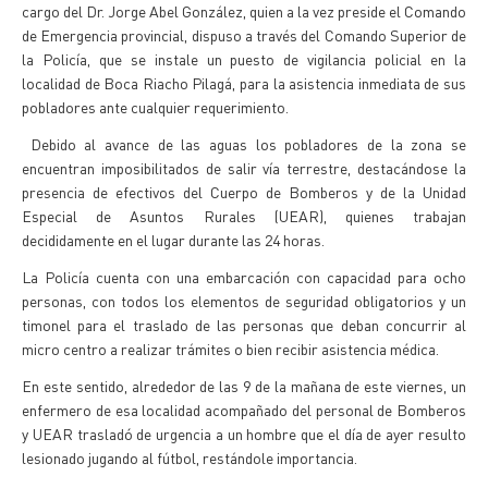
cargo del Dr. Jorge Abel González, quien a la vez preside el Comando
de Emergencia provincial, dispuso a través del Comando Superior de
la Policía, que se instale un puesto de vigilancia policial en la
localidad de Boca Riacho Pilagá, para la asistencia inmediata de sus
pobladores ante cualquier requerimiento.
Debido al avance de las aguas los pobladores de la zona se
encuentran imposibilitados de salir vía terrestre, destacándose la
presencia de efectivos del Cuerpo de Bomberos y de la Unidad
Especial de Asuntos Rurales (UEAR), quienes trabajan
decididamente en el lugar durante las 24 horas.
La Policía cuenta con una embarcación con capacidad para ocho
personas, con todos los elementos de seguridad obligatorios y un
timonel para el traslado de las personas que deban concurrir al
micro centro a realizar trámites o bien recibir asistencia médica.
En este sentido, alrededor de las 9 de la mañana de este viernes, un
enfermero de esa localidad acompañado del personal de Bomberos
y UEAR trasladó de urgencia a un hombre que el día de ayer resulto
lesionado jugando al fútbol, restándole importancia.