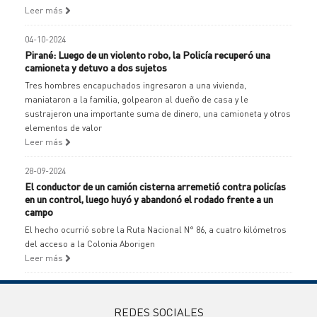
Leer más
04-10-2024
Pirané: Luego de un violento robo, la Policía recuperó una
camioneta y detuvo a dos sujetos
Tres hombres encapuchados ingresaron a una vivienda,
maniataron a la familia, golpearon al dueño de casa y le
sustrajeron una importante suma de dinero, una camioneta y otros
elementos de valor
Leer más
28-09-2024
El conductor de un camión cisterna arremetió contra policías
en un control, luego huyó y abandonó el rodado frente a un
campo
El hecho ocurrió sobre la Ruta Nacional N° 86, a cuatro kilómetros
del acceso a la Colonia Aborigen
Leer más
REDES SOCIALES