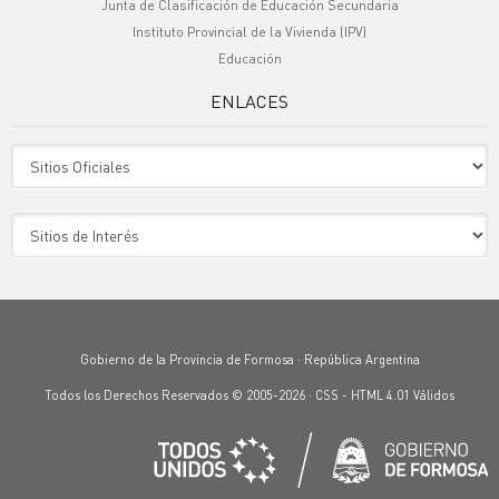
Junta de Clasificación de Educación Secundaria
Instituto Provincial de la Vivienda (IPV)
Educación
ENLACES
Sitio Oficiales
Sitio de Interes
Gobierno de la Provincia de Formosa · República Argentina
Todos los Derechos Reservados © 2005-2026 ·
CSS
-
HTML 4.01
Válidos