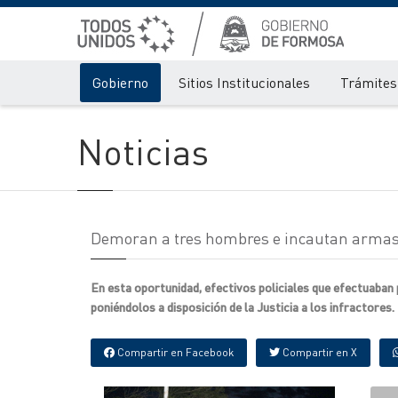
Gobierno
Sitios Institucionales
Trámites 
Noticias
Demoran a tres hombres e incautan armas 
En esta oportunidad, efectivos policiales que efectuaban 
poniéndolos a disposición de la Justicia a los infractores.
Compartir en Facebook
Compartir en X