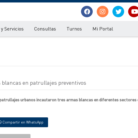
y Servicios
Consultas
Turnos
Mi Portal
blancas en patrullajes preventivos
patrullajes urbanos incautaron tres armas blancas en diferentes sectores d
Compartir en WhatsApp