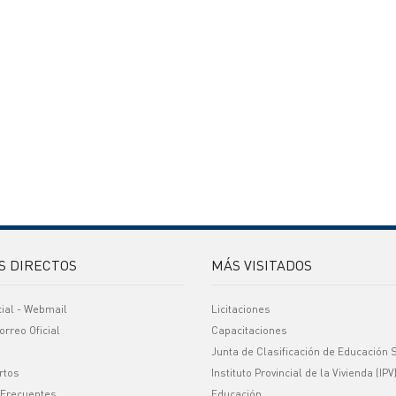
S DIRECTOS
MÁS VISITADOS
cial - Webmail
Licitaciones
orreo Oficial
Capacitaciones
Junta de Clasificación de Educación 
rtos
Instituto Provincial de la Vivienda (IPV
 Frecuentes
Educación