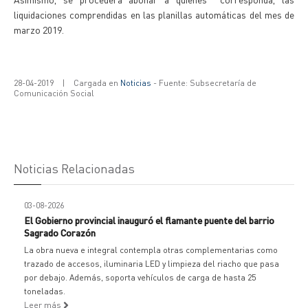
liquidaciones comprendidas en las planillas automáticas del mes de
marzo 2019.
28-04-2019
|
Cargada en
Noticias
- Fuente: Subsecretaría de
Comunicación Social
Noticias Relacionadas
03-08-2026
El Gobierno provincial inauguró el flamante puente del barrio
Sagrado Corazón
La obra nueva e integral contempla otras complementarias como
trazado de accesos, iluminaria LED y limpieza del riacho que pasa
por debajo. Además, soporta vehículos de carga de hasta 25
toneladas.
Leer más