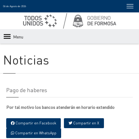
06 de Agosto de 2026
Menu
Noticias
Pago de haberes
Por tal motivo los bancos atenderán en horario extendido
Compartir en Facebook
Compartir en X
Compartir en WhatsApp