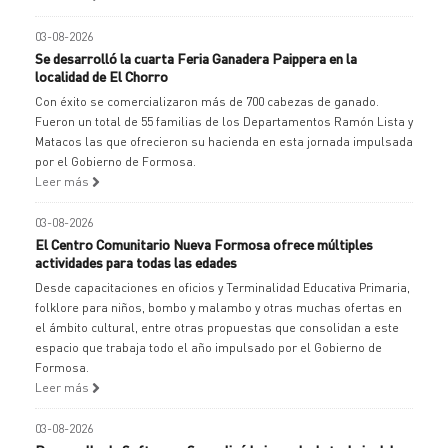
03-08-2026
Se desarrolló la cuarta Feria Ganadera Paippera en la
localidad de El Chorro
Con éxito se comercializaron más de 700 cabezas de ganado.
Fueron un total de 55 familias de los Departamentos Ramón Lista y
Matacos las que ofrecieron su hacienda en esta jornada impulsada
por el Gobierno de Formosa.
Leer más
03-08-2026
El Centro Comunitario Nueva Formosa ofrece múltiples
actividades para todas las edades
Desde capacitaciones en oficios y Terminalidad Educativa Primaria,
folklore para niños, bombo y malambo y otras muchas ofertas en
el ámbito cultural, entre otras propuestas que consolidan a este
espacio que trabaja todo el año impulsado por el Gobierno de
Formosa.
Leer más
03-08-2026