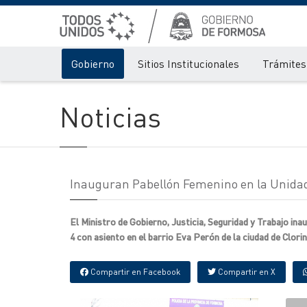
Gobierno
Sitios Institucionales
Trámites 
Noticias
Inauguran Pabellón Femenino en la Unidad 
El Ministro de Gobierno, Justicia, Seguridad y Trabajo in
4 con asiento en el barrio Eva Perón de la ciudad de Clorin
Compartir en Facebook
Compartir en X