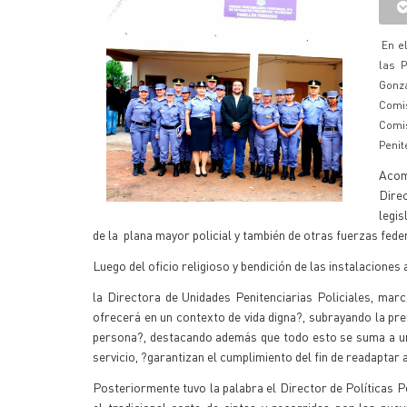
En e
las P
Gonzá
Comi
Comis
Penit
Acom
Dire
legis
de la plana mayor policial y también de otras fuerzas feder
Luego del oficio religioso y bendición de las instalaciones
la Directora de Unidades Penitenciarias Policiales, mar
ofrecerá en un contexto de vida digna?, subrayando la pre
persona?, destacando además que todo esto se suma a un
servicio, ?garantizan el cumplimiento del fin de readaptar 
Posteriormente tuvo la palabra el Director de Políticas Pe