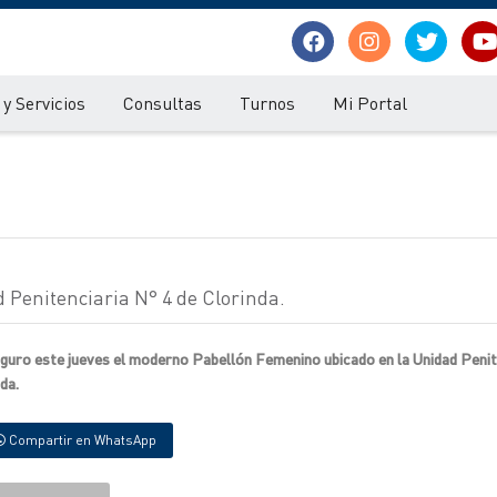
y Servicios
Consultas
Turnos
Mi Portal
Penitenciaria N° 4 de Clorinda.
auguro este jueves el moderno Pabellón Femenino ubicado en la Unidad Peni
da.
Compartir en WhatsApp