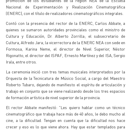
promoción de los estudiantes de la región NEA de la Escuela
Nacional de Experimentación y Realización Cinematográfica
(ENERC), con el título de realizadores cinematográficos integrales.
Contó con la presencia del rector de la ENERC, Carlos Abbate, a
quienes se sumaron autoridades provinciales como el ministro de
Cultura y Educación, Dr. Alberto Zorrilla; el subsecretario de
Cultura, Alfredo Jara; la vicerrectora de la ENERC NEA con sede en
Formosa, Karina Neme, el director de Nivel Superior, Néstor
Rigonatto, el director del ISPAF, Ernesto Martínez y del ISA, Sergio
Irala, entre otros.
La ceremonia inició con tres temas musicales interpretados por la
Orquesta de la Tecnicatura de Músico Social, a cargo del Maestro
Roberto Tubaro, dejando de manifiesto el espíritu de articulación y
trabajo en conjunto que se viene realizando desde los tres espacios
de formación artística de nivel superior de la provincia.
El rector Abbate manifestó: "Les quiero hablar como un técnico
cinematográfico que trabaja hace más de 40 años, le debo mucho al
cine, a la dificultad. Tengan en cuenta que la dificultad nos hace
crecer y eso es lo que viene ahora. Hay que estar templados para