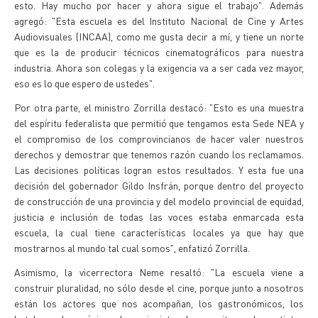
esto. Hay mucho por hacer y ahora sigue el trabajo". Además
agregó: "Esta escuela es del Instituto Nacional de Cine y Artes
Audiovisuales (INCAA), como me gusta decir a mí, y tiene un norte
que es la de producir técnicos cinematográficos para nuestra
industria. Ahora son colegas y la exigencia va a ser cada vez mayor,
eso es lo que espero de ustedes".
Por otra parte, el ministro Zorrilla destacó: "Esto es una muestra
del espíritu federalista que permitió que tengamos esta Sede NEA y
el compromiso de los comprovincianos de hacer valer nuestros
derechos y demostrar que tenemos razón cuando los reclamamos.
Las decisiones políticas logran estos resultados. Y esta fue una
decisión del gobernador Gildo Insfrán, porque dentro del proyecto
de construcción de una provincia y del modelo provincial de equidad,
justicia e inclusión de todas las voces estaba enmarcada esta
escuela, la cual tiene características locales ya que hay que
mostrarnos al mundo tal cual somos", enfatizó Zorrilla.
Asimismo, la vicerrectora Neme resaltó: "La escuela viene a
construir pluralidad, no sólo desde el cine, porque junto a nosotros
están los actores que nos acompañan, los gastronómicos, los