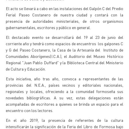
El acto se llevará a cabo en las instalaciones del Galpón C del Predio
Ferial Paseo Costanero de nuestra ciudad y contará con la
presencia de autoridades ministeriales, de otros organismos
gubernamentales, escritores y público en general.
El destacado evento se desarrollará del 19 al 23 de junio del
corriente año y tendrá como espacios de encuentros los galpones C
y G del Paseo Costanero, la Casa de la Artesanía del Instituto de
Comunidades Aborígenes(I.C.A.), el Auditorio del Museo Histórico
Regional "Juan Pablo Duffard" y la Biblioteca Central del Ministerio
de Cultura y Educación.
Esta iniciativa, año tras año, convoca a representantes de las
provincias del N.E.A., países vecinos y editoriales nacionales,
regionales y locales, ofreciendo a la comunidad formoseña sus
novedades bibliográficas. A su vez, estas delegaciones están
acompañadas de escritores a quienes se brinda un espacio para el
encuentro con los lectores.
En el año 2019, la presencia de referentes de la cultura
intensificarán la significación de la Feria del Libro de Formosa bajo