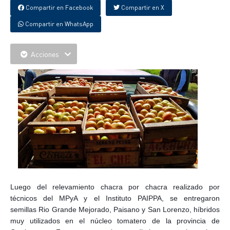
Compartir en Facebook
Compartir en X
Compartir en WhatsApp
Acciones
Luego del relevamiento chacra por chacra realizado por
técnicos del MPyA y el Instituto PAIPPA, se entregaron
semillas Rio Grande Mejorado, Paisano y San Lorenzo, híbridos
muy utilizados en el núcleo tomatero de la pr
ovincia de