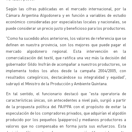
Según las cifras publicadas en el mercado internacional, por la
Cámara Argentina Algodonera y en función a variables de estudio
económico consideradas por especialistas locales y nacionales, se
puede considerar un precio justo y beneficioso para los productores.
"Como ha sucedido años anteriores, los valores de referencia que se
definen en nuestra provincia, son los mejores que puede pagar el
mercado algodonero regional. Esta intervención en la
comercialización del textil, que ratifica una vez más la decisión del
gobernador Gildo Insfrán de acompañar a nuestros productores, se
implementa todos los años desde la campaña 2004/2005, con
resultados categóricos, destacándose su integralidad y equidad",
subrayó el Ministro de la Producción y Ambiente Quintana.
En tal sentido, el funcionario destacó que "esta operatoria de
características únicas, sin antecedentes a nivel país, surgió a partir
de la propuesta política del PAIPPA con el propósito de evitar la
especulación de los compradores privados, que adquirían el algodón
producido por los pequeños (paipperos) y medianos productores a
valores que no compensaba en forma justa sus esfuerzos. Esta