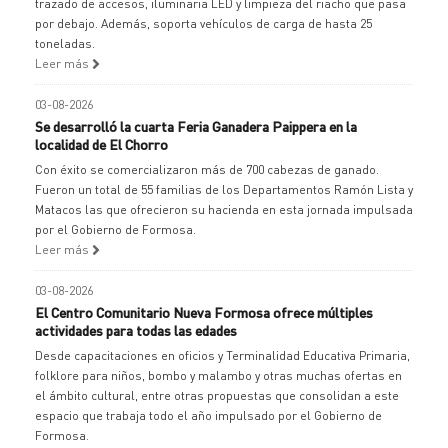
trazado de accesos, iluminaria LED y limpieza del riacho que pasa
por debajo. Además, soporta vehículos de carga de hasta 25
toneladas.
Leer más
03-08-2026
Se desarrolló la cuarta Feria Ganadera Paippera en la
localidad de El Chorro
Con éxito se comercializaron más de 700 cabezas de ganado.
Fueron un total de 55 familias de los Departamentos Ramón Lista y
Matacos las que ofrecieron su hacienda en esta jornada impulsada
por el Gobierno de Formosa.
Leer más
03-08-2026
El Centro Comunitario Nueva Formosa ofrece múltiples
actividades para todas las edades
Desde capacitaciones en oficios y Terminalidad Educativa Primaria,
folklore para niños, bombo y malambo y otras muchas ofertas en
el ámbito cultural, entre otras propuestas que consolidan a este
espacio que trabaja todo el año impulsado por el Gobierno de
Formosa.