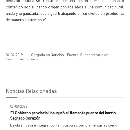
decisión política se transforma en una acción diferencial con alto
contenido social, dando origen con los años a una comunidad rural,
unida y organizada, que sigue trabajando en su evolución productiva
de manera sustentable".
04-04-2019
|
Cargada en
Noticias
- Fuente: Subsecretaría de
Comunicación Social
Noticias Relacionadas
03-08-2026
El Gobierno provincial inauguró el flamante puente del barrio
Sagrado Corazón
La obra nueva e integral contempla otras complementarias como