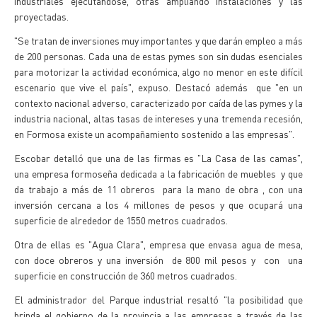
industriales ejecutándose, otras ampliando instalaciones y las
proyectadas.
"Se tratan de inversiones muy importantes y que darán empleo a más
de 200 personas. Cada una de estas pymes son sin dudas esenciales
para motorizar la actividad económica, algo no menor en este difícil
escenario que vive el país", expuso. Destacó además que "en un
contexto nacional adverso, caracterizado por caída de las pymes y la
industria nacional, altas tasas de intereses y una tremenda recesión,
en Formosa existe un acompañamiento sostenido a las empresas".
Escobar detalló que una de las firmas es "La Casa de las camas",
una empresa formoseña dedicada a la fabricación de muebles y que
da trabajo a más de 11 obreros para la mano de obra , con una
inversión cercana a los 4 millones de pesos y que ocupará una
superficie de alrededor de 1550 metros cuadrados.
Otra de ellas es "Agua Clara", empresa que envasa agua de mesa,
con doce obreros y una inversión de 800 mil pesos y con una
superficie en construcción de 360 metros cuadrados.
El administrador del Parque industrial resaltó "la posibilidad que
brinda el gobierno de la provincia a las empresas a través de las