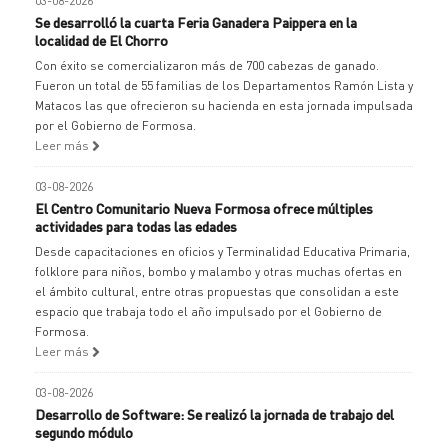
03-08-2026
Se desarrolló la cuarta Feria Ganadera Paippera en la
localidad de El Chorro
Con éxito se comercializaron más de 700 cabezas de ganado.
Fueron un total de 55 familias de los Departamentos Ramón Lista y
Matacos las que ofrecieron su hacienda en esta jornada impulsada
por el Gobierno de Formosa.
Leer más
03-08-2026
El Centro Comunitario Nueva Formosa ofrece múltiples
actividades para todas las edades
Desde capacitaciones en oficios y Terminalidad Educativa Primaria,
folklore para niños, bombo y malambo y otras muchas ofertas en
el ámbito cultural, entre otras propuestas que consolidan a este
espacio que trabaja todo el año impulsado por el Gobierno de
Formosa.
Leer más
03-08-2026
Desarrollo de Software: Se realizó la jornada de trabajo del
segundo módulo