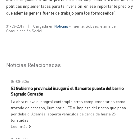
políticas implementadas para la inversión en ese importante predio y
que además genera fuente de trabajo para los formoseños".
31-03-2019
|
Cargada en
Noticias
- Fuente: Subsecretaría de
Comunicación Social
Noticias Relacionadas
03-08-2026
El Gobierno provincial inauguró el flamante puente del barrio
Sagrado Corazón
La obra nueva e integral contempla otras complementarias como
trazado de accesos, iluminaria LED y limpieza del riacho que pasa
por debajo. Además, soporta vehículos de carga de hasta 25
toneladas.
Leer más