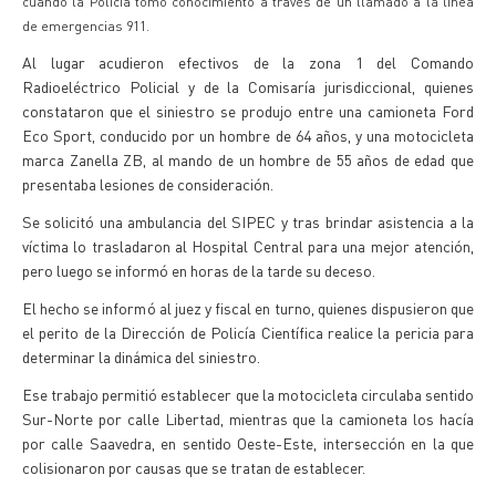
cuando la Policía tomó conocimiento a través de un llamado a la línea
de emergencias 911.
Al lugar acudieron efectivos de la zona 1 del Comando
Radioeléctrico Policial y de la Comisaría jurisdiccional, quienes
constataron que el siniestro se produjo entre una camioneta Ford
Eco Sport, conducido por un hombre de 64 años, y una motocicleta
marca Zanella ZB, al mando de un hombre de 55 años de edad que
presentaba lesiones de consideración.
Se solicitó una ambulancia del SIPEC y tras brindar asistencia a la
víctima lo trasladaron al Hospital Central para una mejor atención,
pero luego se informó en horas de la tarde su deceso.
El hecho se informó al juez y fiscal en turno, quienes dispusieron que
el perito de la Dirección de Policía Científica realice la pericia para
determinar la dinámica del siniestro.
Ese trabajo permitió establecer que la motocicleta circulaba sentido
Sur-Norte por calle Libertad, mientras que la camioneta los hacía
por calle Saavedra, en sentido Oeste-Este, intersección en la que
colisionaron por causas que se tratan de establecer.