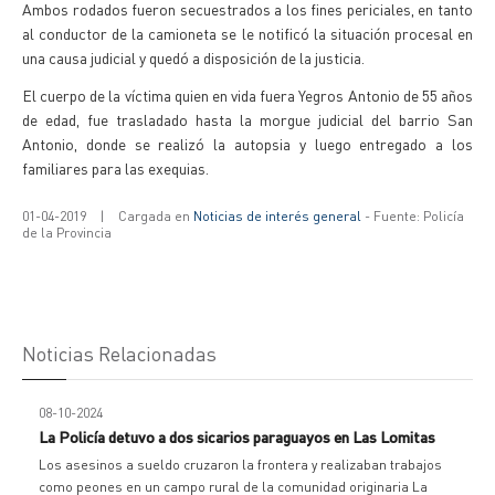
Ambos rodados fueron secuestrados a los fines periciales, en tanto
al conductor de la camioneta se le notificó la situación procesal en
una causa judicial y quedó a disposición de la justicia.
El cuerpo de la víctima quien en vida fuera Yegros Antonio de 55 años
de edad, fue trasladado hasta la morgue judicial del barrio San
Antonio, donde se realizó la autopsia y luego entregado a los
familiares para las exequias.
01-04-2019
|
Cargada en
Noticias de interés general
- Fuente: Policía
de la Provincia
Noticias Relacionadas
08-10-2024
La Policía detuvo a dos sicarios paraguayos en Las Lomitas
Los asesinos a sueldo cruzaron la frontera y realizaban trabajos
como peones en un campo rural de la comunidad originaria La