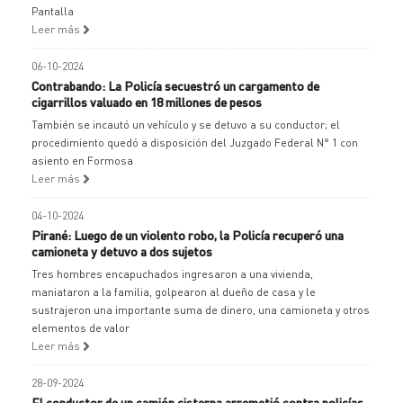
Pantalla
Leer más
06-10-2024
Contrabando: La Policía secuestró un cargamento de
cigarrillos valuado en 18 millones de pesos
También se incautó un vehículo y se detuvo a su conductor; el
procedimiento quedó a disposición del Juzgado Federal N° 1 con
asiento en Formosa
Leer más
04-10-2024
Pirané: Luego de un violento robo, la Policía recuperó una
camioneta y detuvo a dos sujetos
Tres hombres encapuchados ingresaron a una vivienda,
maniataron a la familia, golpearon al dueño de casa y le
sustrajeron una importante suma de dinero, una camioneta y otros
elementos de valor
Leer más
28-09-2024
El conductor de un camión cisterna arremetió contra policías