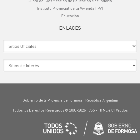
Junta de Clasificación de Educación Secundaria
Instituto Provincial de la Vivienda (IPV)
Educación
ENLACES
Sitio Oficiales
Sitio de Interes
Gobierno de la Provincia de Formosa · República Argentina
Todos los Derechos Reservados © 2005-2026 ·
CSS
-
HTML 4.01
Válidos