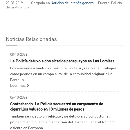
28-03-2019
|
Cargada en
Noticias de interés general
- Fuente: Policía
de la Provincia
Noticias Relacionadas
08-10-2024
La Policía detuvo a dos sicarios paraguayos en Las Lomitas
Los asesinos a sueldo cruzaron la frontera y realizaban trabajos
como peones en un campo rural de la comunidad originaria La
Pantalla
Leer más
06-10-2024
Contrabando: La Policía secuestró un cargamento de
cigarrillos valuado en 18 millones de pesos
También se incautó un vehículo y se detuvo a su conductor; el
procedimiento quedó a disposición del Juzgado Federal N° 1 con
asiento en Formosa