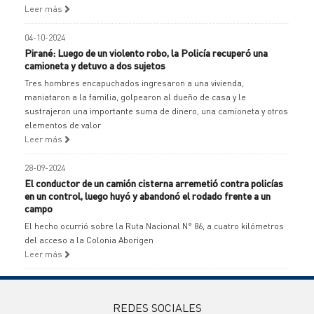
Leer más
04-10-2024
Pirané: Luego de un violento robo, la Policía recuperó una
camioneta y detuvo a dos sujetos
Tres hombres encapuchados ingresaron a una vivienda,
maniataron a la familia, golpearon al dueño de casa y le
sustrajeron una importante suma de dinero, una camioneta y otros
elementos de valor
Leer más
28-09-2024
El conductor de un camión cisterna arremetió contra policías
en un control, luego huyó y abandonó el rodado frente a un
campo
El hecho ocurrió sobre la Ruta Nacional N° 86, a cuatro kilómetros
del acceso a la Colonia Aborigen
Leer más
REDES SOCIALES