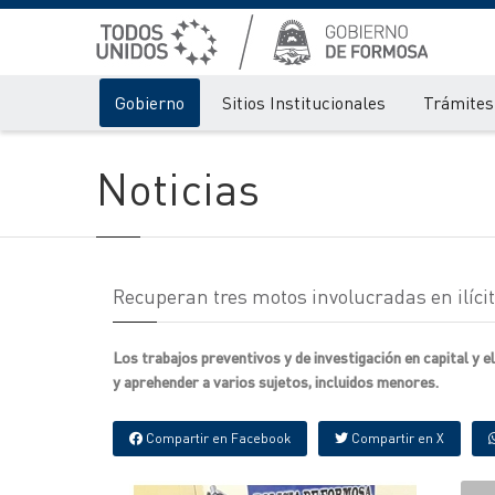
Gobierno
Sitios Institucionales
Trámites 
Noticias
Recuperan tres motos involucradas en ilíci
Los trabajos preventivos y de investigación en capital y e
y aprehender a varios sujetos, incluidos menores.
Compartir en Facebook
Compartir en X