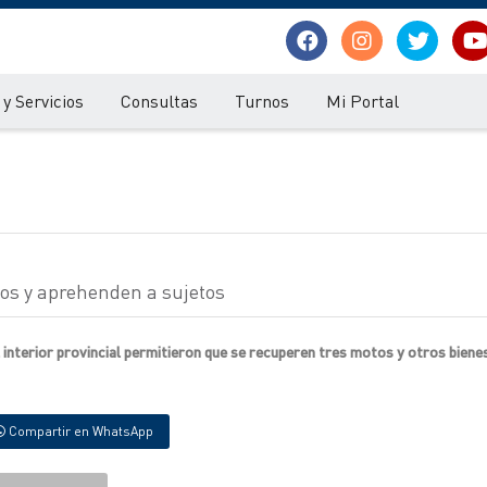
y Servicios
Consultas
Turnos
Mi Portal
tos y aprehenden a sujetos
l interior provincial permitieron que se recuperen tres motos y otros biene
Compartir en WhatsApp