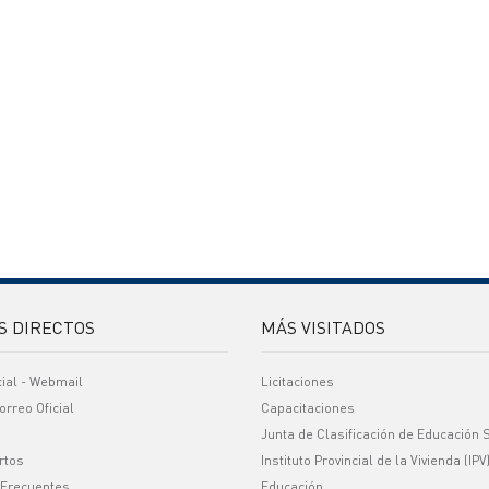
S DIRECTOS
MÁS VISITADOS
cial - Webmail
Licitaciones
orreo Oficial
Capacitaciones
Junta de Clasificación de Educación 
rtos
Instituto Provincial de la Vivienda (IPV
 Frecuentes
Educación