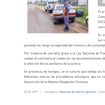
El pr
Cuer
(DCS
Laur
En e
luz r
poniendo en riesgo la seguridad del tránsito y de ocasiona
Por tratarse de una falta grave a la Ley Nacional de Trá
ciudad. Al solicitarle al conductor las documentaciones obl
la atención de los auxiliares de la justicia.
En presencia de testigos, se le solicito que exhiba los 
diferentes marcas de procedencia extranjera, que no c
disposición de la Aduana Delegación Formosa.
20-03-2019
|
Cargada en
Noticias de interés general
- Fuent