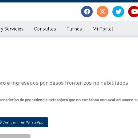
y Servicios
Consultas
Turnos
Mi Portal
o e ingresados por pasos fronterizos no habilitados
ercaderías de procedencia extranjera que no contaban con aval aduanero so
Compartir en WhatsApp