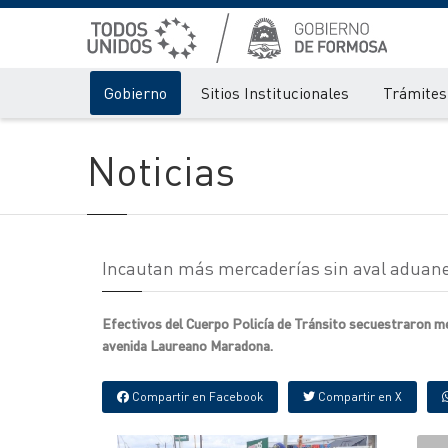
Gobierno
Sitios Institucionales
Trámites 
Noticias
Incautan más mercaderías sin aval aduaner
Efectivos del Cuerpo Policía de Tránsito secuestraron m
avenida Laureano Maradona.
Compartir en Facebook
Compartir en X