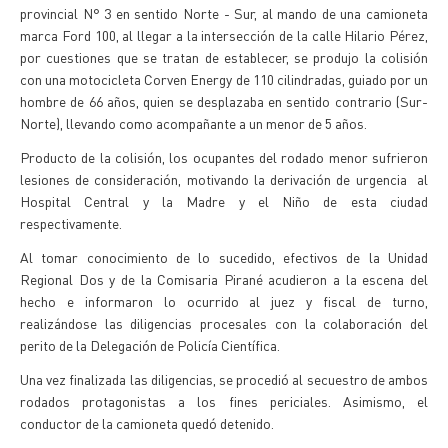
provincial N° 3 en sentido Norte - Sur, al mando de una camioneta
marca Ford 100, al llegar a la intersección de la calle Hilario Pérez,
por cuestiones que se tratan de establecer, se produjo la colisión
con una motocicleta Corven Energy de 110 cilindradas, guiado por un
hombre de 66 años, quien se desplazaba en sentido contrario (Sur-
Norte), llevando como acompañante a un menor de 5 años.
Producto de la colisión, los ocupantes del rodado menor sufrieron
lesiones de consideración, motivando la derivación de urgencia al
Hospital Central y la Madre y el Niño de esta ciudad
respectivamente.
Al tomar conocimiento de lo sucedido, efectivos de la Unidad
Regional Dos y de la Comisaria Pirané acudieron a la escena del
hecho e informaron lo ocurrido al juez y fiscal de turno,
realizándose las diligencias procesales con la colaboración del
perito de la Delegación de Policía Científica.
Una vez finalizada las diligencias, se procedió al secuestro de ambos
rodados protagonistas a los fines periciales. Asimismo, el
conductor de la camioneta quedó detenido.