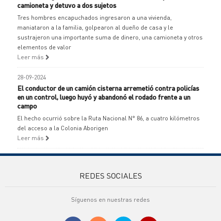
camioneta y detuvo a dos sujetos
Tres hombres encapuchados ingresaron a una vivienda,
maniataron a la familia, golpearon al dueño de casa y le
sustrajeron una importante suma de dinero, una camioneta y otros
elementos de valor
Leer más
28-09-2024
El conductor de un camión cisterna arremetió contra policías
en un control, luego huyó y abandonó el rodado frente a un
campo
El hecho ocurrió sobre la Ruta Nacional N° 86, a cuatro kilómetros
del acceso a la Colonia Aborigen
Leer más
REDES SOCIALES
Síguenos en nuestras redes