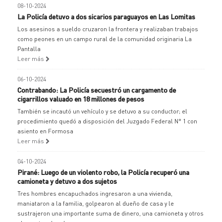
08-10-2024
La Policía detuvo a dos sicarios paraguayos en Las Lomitas
Los asesinos a sueldo cruzaron la frontera y realizaban trabajos
como peones en un campo rural de la comunidad originaria La
Pantalla
Leer más
06-10-2024
Contrabando: La Policía secuestró un cargamento de
cigarrillos valuado en 18 millones de pesos
También se incautó un vehículo y se detuvo a su conductor; el
procedimiento quedó a disposición del Juzgado Federal N° 1 con
asiento en Formosa
Leer más
04-10-2024
Pirané: Luego de un violento robo, la Policía recuperó una
camioneta y detuvo a dos sujetos
Tres hombres encapuchados ingresaron a una vivienda,
maniataron a la familia, golpearon al dueño de casa y le
sustrajeron una importante suma de dinero, una camioneta y otros