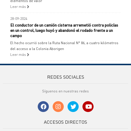
elementos de valor
Leer más
28-09-2024
El conductor de un camión cisterna arremetió contra policías
en un control, luego huyó y abandonó el rodado frente a un
campo
El hecho ocurrió sobre la Ruta Nacional N° 86, a cuatro kilómetros
del acceso a la Colonia Aborigen
Leer más
REDES SOCIALES
Síguenos en nuestras redes
ACCESOS DIRECTOS