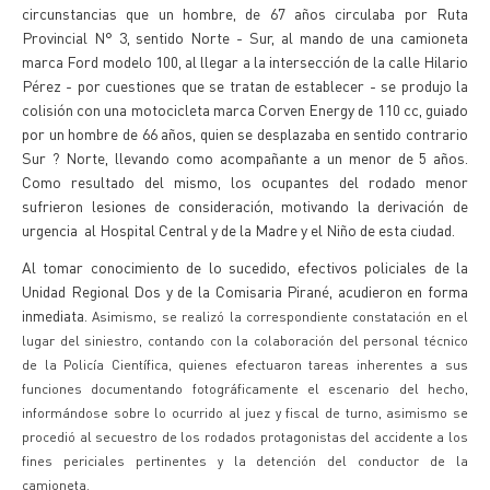
circunstancias que un hombre, de 67 años circulaba por Ruta
Provincial N° 3, sentido Norte - Sur, al mando de una camioneta
marca Ford modelo 100, al llegar a la intersección de la calle Hilario
Pérez - por cuestiones que se tratan de establecer - se produjo la
colisión con una motocicleta marca Corven Energy de 110 cc, guiado
por un hombre de 66 años, quien se desplazaba en sentido contrario
Sur ? Norte, llevando como acompañante a un menor de 5 años.
Como resultado del mismo, los ocupantes del rodado menor
sufrieron lesiones de consideración, motivando la derivación de
urgencia al Hospital Central y de la Madre y el Niño de esta ciudad.
Al tomar conocimiento de lo sucedido, efectivos policiales de la
Unidad Regional Dos y de la Comisaria Pirané, acudieron en forma
inmediata.
Asimismo, se realizó la correspondiente constatación en el
lugar del siniestro, contando con la colaboración del personal técnico
de la Policía Científica, quienes efectuaron tareas inherentes a sus
funciones documentando fotográficamente el escenario del hecho,
informándose sobre lo ocurrido al juez y fiscal de turno, asimismo se
procedió al secuestro de los rodados protagonistas del accidente a los
fines periciales pertinentes y la detención del conductor de la
camioneta.