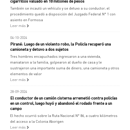
cigarrillos valuado en 18 millones de pesos
También se incautó un vehículo y se detuvo a su conductor; el
procedimiento quedó a disposición del Juzgado Federal N° 1 con
asiento en Formosa
Leer más
04-10-2024
Pirané: Luego de un violento robo, la Policía recuperó una
camioneta y detuvo a dos sujetos
Tres hombres encapuchados ingresaron a una vivienda,
maniataron a la familia, golpearon al dueño de casa y le
sustrajeron una importante suma de dinero, una camioneta y otros
elementos de valor
Leer más
28-09-2024
El conductor de un camión cisterna arremetió contra policías
en un control, luego huyó y abandonó el rodado frente a un
campo
El hecho ocurrió sobre la Ruta Nacional N° 86, a cuatro kilómetros
del acceso a la Colonia Aborigen
Leer más