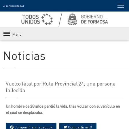
07 de Agosto de 2026
Menu
Noticias
Vuelco fatal por Ruta Provincial 24, una persona
fallecida
Un hombre de 28 años perdió la vida, tras volcar con el vehículo en
el cual se desplazaba.
Compartir en Facebook
Compartir en X