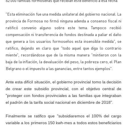
62.000 familias formoseñas que recibían este beneficio a esa fecha.
"Esta eliminación fue una medida unilateral del gobierno nacional. La
provincia de Formosa no firmó ninguna adenda a consenso fiscal ni
ratificó convenio alguno sobre este tema. Tampoco recibió
compensación ni transferencia de fondos destinada a paliar el daño
que genera a los usuarios formoseños esta insensible medida", se
ratifico, dejando en claro que "todo aquel que diga lo contrario
miente", recordándose que de la misma manera "mintieron con la
baja de la inflación, la devaluación del peso, la pobreza cero, el Plan
Belgrano o el impuesto a las ganancias, entre tantos ejemplos".
Ante esta difícil situación, el gobierno provincial tomo la decisión
de crear este subsidio provincial, con el objetivo central de
"proteger con fondos provinciales a las familias que integraban
el padrón de la tarifa social nacional en diciembre de 2018".
Finalmente se ratifico que "subsidiaremos el 100% del cargo
variable a los primeros 150 kwh-mes a todos estos beneficiarios