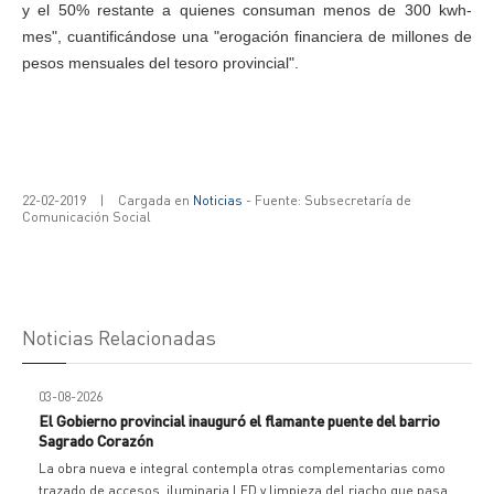
y el 50% restante a quienes consuman menos de 300 kwh-
mes", cuantificándose una "erogación financiera de millones de
pesos mensuales del tesoro provincial".
22-02-2019
|
Cargada en
Noticias
- Fuente: Subsecretaría de
Comunicación Social
Noticias Relacionadas
03-08-2026
El Gobierno provincial inauguró el flamante puente del barrio
Sagrado Corazón
La obra nueva e integral contempla otras complementarias como
trazado de accesos, iluminaria LED y limpieza del riacho que pasa