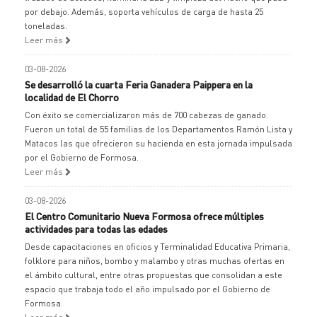
por debajo. Además, soporta vehículos de carga de hasta 25
toneladas.
Leer más
03-08-2026
Se desarrolló la cuarta Feria Ganadera Paippera en la
localidad de El Chorro
Con éxito se comercializaron más de 700 cabezas de ganado.
Fueron un total de 55 familias de los Departamentos Ramón Lista y
Matacos las que ofrecieron su hacienda en esta jornada impulsada
por el Gobierno de Formosa.
Leer más
03-08-2026
El Centro Comunitario Nueva Formosa ofrece múltiples
actividades para todas las edades
Desde capacitaciones en oficios y Terminalidad Educativa Primaria,
folklore para niños, bombo y malambo y otras muchas ofertas en
el ámbito cultural, entre otras propuestas que consolidan a este
espacio que trabaja todo el año impulsado por el Gobierno de
Formosa.