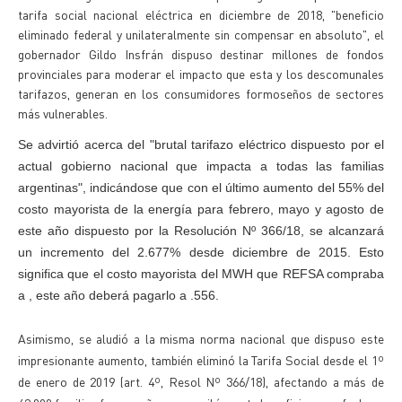
tarifa social nacional eléctrica en diciembre de 2018, "beneficio
eliminado federal y unilateralmente sin compensar en absoluto", el
gobernador Gildo Insfrán dispuso destinar millones de fondos
provinciales para moderar el impacto que esta y los descomunales
tarifazos, generan en los consumidores formoseños de sectores
más vulnerables.
Se advirtió acerca del "brutal tarifazo eléctrico dispuesto por el
actual gobierno nacional que impacta a todas las familias
argentinas", indicándose que con el último aumento del 55% del
costo mayorista de la energía para febrero, mayo y agosto de
este año dispuesto por la Resolución Nº 366/18, se alcanzará
un incremento del 2.677% desde diciembre de 2015. Esto
significa que el costo mayorista del MWH que REFSA compraba
a , este año deberá pagarlo a .556.
Asimismo, se aludió a la misma norma nacional que dispuso este
impresionante aumento, también eliminó la Tarifa Social desde el 1º
de enero de 2019 (art. 4º, Resol Nº 366/18), afectando a más de