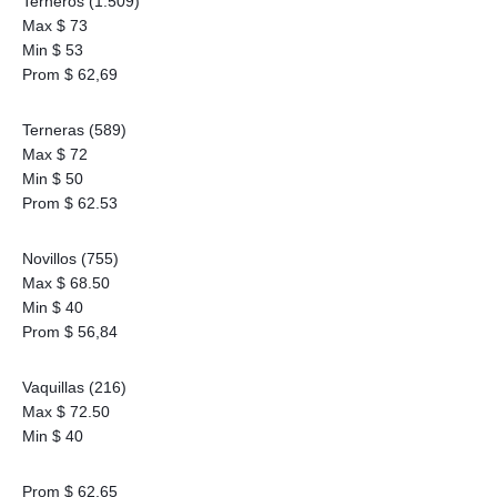
Terneros (1.509)
Max $ 73
Min $ 53
Prom $ 62,69
Terneras (589)
Max $ 72
Min $ 50
Prom $ 62.53
Novillos (755)
Max $ 68.50
Min $ 40
Prom $ 56,84
Vaquillas (216)
Max $ 72.50
Min $ 40
Prom $ 62,65