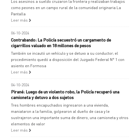
Los asesinos a sueldo cruzaron la frontera y realizaban trabajos
como peones en un campo rural de la comunidad originaria La
Pantalla
Leer más
06-10-2024
Contrabando: La Policía secuestró un cargamento de
cigarrillos valuado en 18 millones de pesos
También se incautó un vehículo y se detuvo a su conductor; el
procedimiento quedó a disposición del Juzgado Federal N° 1 con
asiento en Formosa
Leer más
04-10-2024
Pirané: Luego de un violento robo, la Policía recuperó una
camioneta y detuvo a dos sujetos
Tres hombres encapuchados ingresaron a una vivienda,
maniataron a la familia, golpearon al dueño de casa y le
sustrajeron una importante suma de dinero, una camioneta y otros
elementos de valor
Leer más