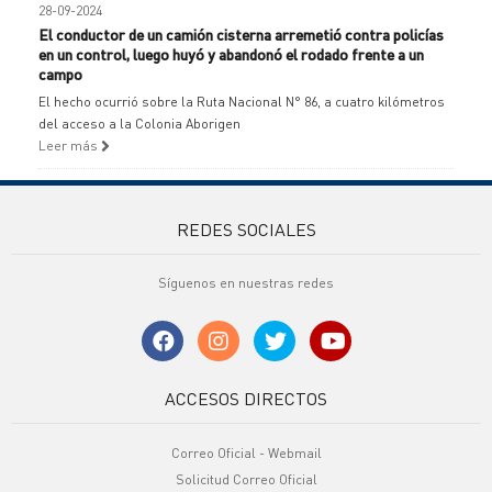
28-09-2024
El conductor de un camión cisterna arremetió contra policías
en un control, luego huyó y abandonó el rodado frente a un
campo
El hecho ocurrió sobre la Ruta Nacional N° 86, a cuatro kilómetros
del acceso a la Colonia Aborigen
Leer más
REDES SOCIALES
Síguenos en nuestras redes
ACCESOS DIRECTOS
Correo Oficial - Webmail
Solicitud Correo Oficial