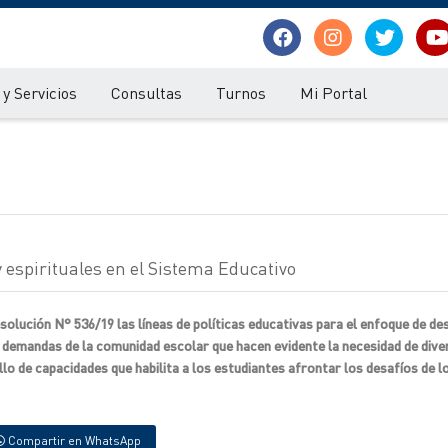
y Servicios
Consultas
Turnos
Mi Portal
 espirituales en el Sistema Educativo
olución N° 536/19 las líneas de políticas educativas para el enfoque de de
as demandas de la comunidad escolar que hacen evidente la necesidad de dive
o de capacidades que habilita a los estudiantes afrontar los desafíos de 
Compartir en WhatsApp