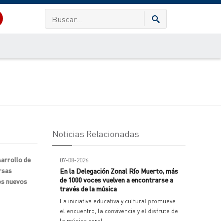
Noticias Relacionadas
sarrollo de
07-08-2026
rsas
En la Delegación Zonal Río Muerto, más
de 1000 voces vuelven a encontrarse a
los nuevos
través de la música
La iniciativa educativa y cultural promueve
el encuentro, la convivencia y el disfrute de
la música coral.