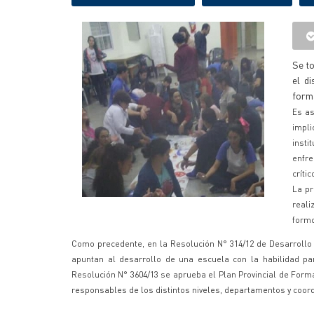
Se to
el d
form
Es as
impl
insti
enfre
críti
La pr
reali
form
Como precedente, en la Resolución N° 314/12 de Desarrollo 
apuntan al desarrollo de una escuela con la habilidad p
Resolución N° 3604/13 se aprueba el Plan Provincial de Form
responsables de los distintos niveles, departamentos y coo