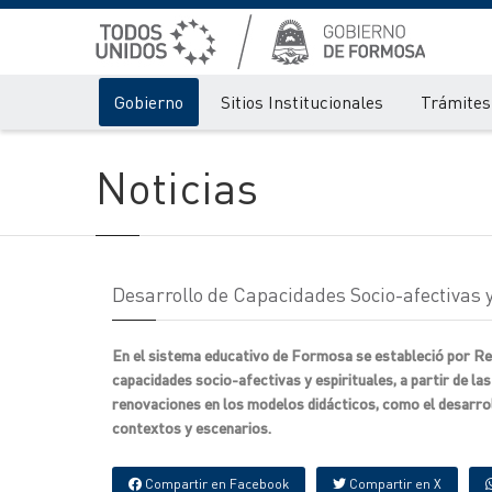
Gobierno
Sitios Institucionales
Trámites 
Noticias
Desarrollo de Capacidades Socio-afectivas y
En el sistema educativo de Formosa se estableció por Res
capacidades socio-afectivas y espirituales, a partir de l
renovaciones en los modelos didácticos, como el desarroll
contextos y escenarios.
Compartir en Facebook
Compartir en X