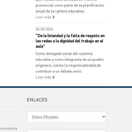
presencial como parte de la planificación
anual de la cartera educativa.
Leer más
06-08-2026
"De la liviandad y la falta de respeto en
las redes a la dignidad del trabajo en el
aula"
Como delegado zonal del sistema
educativo y como integrante de un pueblo
originario, siento la responsabilidad de
contribuir a un debate serio.
Leer más
ENLACES
Sitio Oficiales
Secundaria
Sitio de Interes