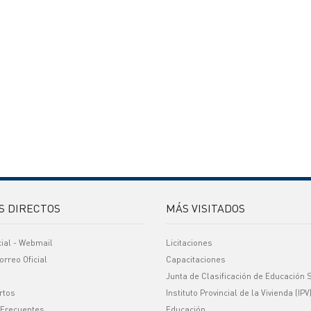
S DIRECTOS
MÁS VISITADOS
cial - Webmail
Licitaciones
orreo Oficial
Capacitaciones
Junta de Clasificación de Educación 
rtos
Instituto Provincial de la Vivienda (IPV
 Frecuentes
Educación