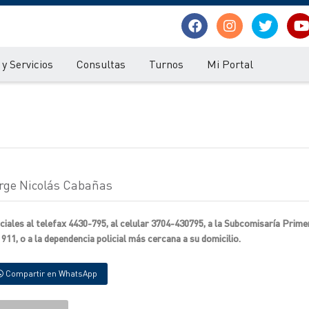
y Servicios
Consultas
Turnos
Mi Portal
Jorge Nicolás Cabañas
ciales al telefax 4430-795, al celular 3704-430795, a la Subcomisaría Prim
 911, o a la dependencia policial más cercana a su domicilio.
Compartir en WhatsApp