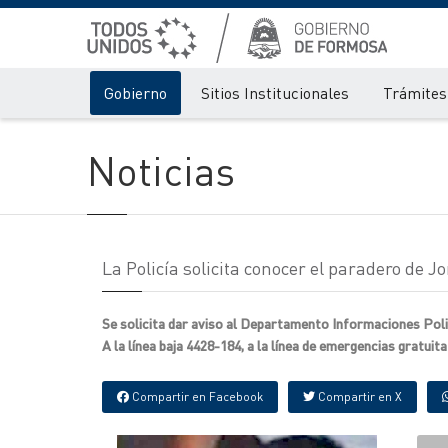
Gobierno
Sitios Institucionales
Trámites 
Noticias
La Policía solicita conocer el paradero de 
Se solicita dar aviso al Departamento Informaciones Poli
A la línea baja 4428-184, a la línea de emergencias gratuita
Compartir en Facebook
Compartir en X