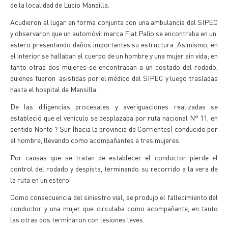
de la localidad de Lucio Mansilla.
Acudieron al lugar en forma conjunta con una ambulancia del SIPEC
y observaron que un automóvil marca Fiat Palio se encontraba en un
estero presentando daños importantes su estructura. Asimismo, en
el interior se hallaban el cuerpo de un hombre y una mujer sin vida; en
tanto otras dos mujeres se encontraban a un costado del rodado,
quienes fueron asistidas por el médico del SIPEC y luego trasladas
hasta el hospital de Mansilla.
De las diligencias procesales y averiguaciones realizadas se
estableció que el vehículo se desplazaba por ruta nacional N° 11, en
sentido Norte ? Sur (hacia la provincia de Corrientes) conducido por
el hombre, llevando como acompañantes a tres mujeres.
Por causas que se tratan de establecer el conductor pierde el
control del rodado y despista, terminando su recorrido a la vera de
la ruta en un estero.
Como consecuencia del siniestro vial, se produjo el fallecimiento del
conductor y una mujer que circulaba como acompañante, en tanto
las otras dos terminaron con lesiones leves.