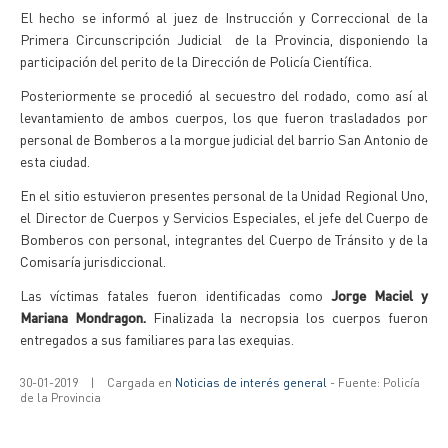
El hecho se informó al juez de Instrucción y Correccional de la
Primera Circunscripción Judicial de la Provincia, disponiendo la
participación del perito de la Dirección de Policía Científica.
Posteriormente se procedió al secuestro del rodado, como así al
levantamiento de ambos cuerpos, los que fueron trasladados por
personal de Bomberos a la morgue judicial del barrio San Antonio de
esta ciudad.
En el sitio estuvieron presentes personal de la Unidad Regional Uno,
el Director de Cuerpos y Servicios Especiales, el jefe del Cuerpo de
Bomberos con personal, integrantes del Cuerpo de Tránsito y de la
Comisaría jurisdiccional.
Las víctimas fatales fueron identificadas como
Jorge Maciel y
Mariana Mondragon.
Finalizada la necropsia los cuerpos fueron
entregados a sus familiares para las exequias.
30-01-2019
|
Cargada en
Noticias de interés general
- Fuente: Policía
de la Provincia