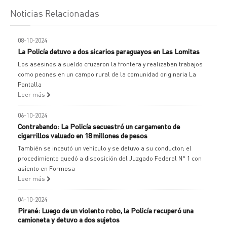
Noticias Relacionadas
08-10-2024
La Policía detuvo a dos sicarios paraguayos en Las Lomitas
Los asesinos a sueldo cruzaron la frontera y realizaban trabajos
como peones en un campo rural de la comunidad originaria La
Pantalla
Leer más
06-10-2024
Contrabando: La Policía secuestró un cargamento de
cigarrillos valuado en 18 millones de pesos
También se incautó un vehículo y se detuvo a su conductor; el
procedimiento quedó a disposición del Juzgado Federal N° 1 con
asiento en Formosa
Leer más
04-10-2024
Pirané: Luego de un violento robo, la Policía recuperó una
camioneta y detuvo a dos sujetos