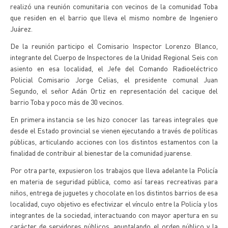
realizó una reunión comunitaria con vecinos de la comunidad Toba
que residen en el barrio que lleva el mismo nombre de Ingeniero
Juárez.
De la reunión participo el Comisario Inspector Lorenzo Blanco,
integrante del Cuerpo de Inspectores de la Unidad Regional Seis con
asiento en esa localidad, el Jefe del Comando Radioeléctrico
Policial Comisario Jorge Celias, el presidente comunal Juan
Segundo, el señor Adán Ortiz en representación del cacique del
barrio Toba y poco más de 30 vecinos.
En primera instancia se les hizo conocer las tareas integrales que
desde el Estado provincial se vienen ejecutando a través de políticas
públicas, articulando acciones con los distintos estamentos con la
finalidad de contribuir al bienestar de la comunidad juarense.
Por otra parte, expusieron los trabajos que lleva adelante la Policía
en materia de seguridad pública, como así tareas recreativas para
niños, entrega de juguetes y chocolate en los distintos barrios de esa
localidad, cuyo objetivo es efectivizar el vínculo entre la Policía y los
integrantes de la sociedad, interactuando con mayor apertura en su
carácter de servidores públicos, apuntalando el orden público y la