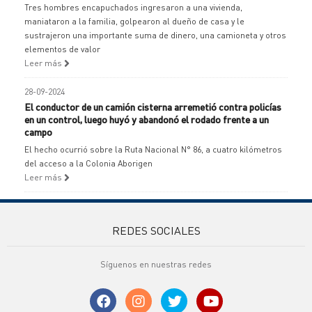
Tres hombres encapuchados ingresaron a una vivienda,
maniataron a la familia, golpearon al dueño de casa y le
sustrajeron una importante suma de dinero, una camioneta y otros
elementos de valor
Leer más
28-09-2024
El conductor de un camión cisterna arremetió contra policías
en un control, luego huyó y abandonó el rodado frente a un
campo
El hecho ocurrió sobre la Ruta Nacional N° 86, a cuatro kilómetros
del acceso a la Colonia Aborigen
Leer más
REDES SOCIALES
Síguenos en nuestras redes