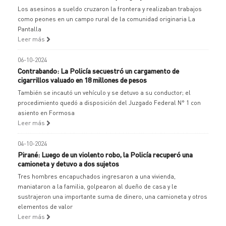
Los asesinos a sueldo cruzaron la frontera y realizaban trabajos
como peones en un campo rural de la comunidad originaria La
Pantalla
Leer más
06-10-2024
Contrabando: La Policía secuestró un cargamento de
cigarrillos valuado en 18 millones de pesos
También se incautó un vehículo y se detuvo a su conductor; el
procedimiento quedó a disposición del Juzgado Federal N° 1 con
asiento en Formosa
Leer más
04-10-2024
Pirané: Luego de un violento robo, la Policía recuperó una
camioneta y detuvo a dos sujetos
Tres hombres encapuchados ingresaron a una vivienda,
maniataron a la familia, golpearon al dueño de casa y le
sustrajeron una importante suma de dinero, una camioneta y otros
elementos de valor
Leer más