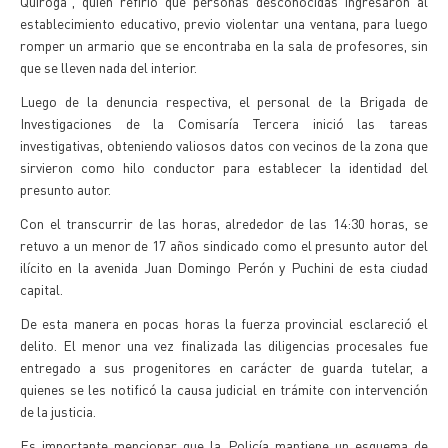
Quiroga", quien refirió que personas desconocidas ingresaron al
establecimiento educativo, previo violentar una ventana, para luego
romper un armario que se encontraba en la sala de profesores, sin
que se lleven nada del interior.
Luego de la denuncia respectiva, el personal de la Brigada de
Investigaciones de la Comisaría Tercera inició las tareas
investigativas, obteniendo valiosos datos con vecinos de la zona que
sirvieron como hilo conductor para establecer la identidad del
presunto autor.
Con el transcurrir de las horas, alrededor de las 14:30 horas, se
retuvo a un menor de 17 años sindicado como el presunto autor del
ilícito en la avenida Juan Domingo Perón y Puchini de esta ciudad
capital.
De esta manera en pocas horas la fuerza provincial esclareció el
delito. El menor una vez finalizada las diligencias procesales fue
entregado a sus progenitores en carácter de guarda tutelar, a
quienes se les notificó la causa judicial en trámite con intervención
de la justicia.
Es importante mencionar que la Policía mantiene un esquema de