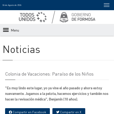
06 de Agosto de 2026
Menu
Noticias
Colonia de Vacaciones: Paraíso de los Niños
"Es muy lindo este lugar, yo ya vine el año pasado y ahora estoy
nuevamente. Jugamos a la pelota, hacemos ejercicios y también nos
hacen la revisación médica", Benjamín (10 años).
Compartir en Facebook
Compartir en X