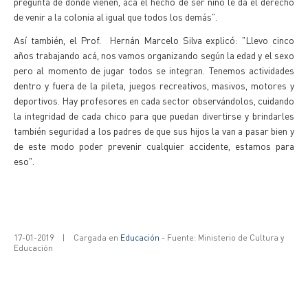
pregunta de dónde vienen, acá el hecho de ser niño le da el derecho
de venir a la colonia al igual que todos los demás".
Así también, el Prof. Hernán Marcelo Silva explicó: "Llevo cinco
años trabajando acá, nos vamos organizando según la edad y el sexo
pero al momento de jugar todos se integran. Tenemos actividades
dentro y fuera de la pileta, juegos recreativos, masivos, motores y
deportivos. Hay profesores en cada sector observándolos, cuidando
la integridad de cada chico para que puedan divertirse y brindarles
también seguridad a los padres de que sus hijos la van a pasar bien y
de este modo poder prevenir cualquier accidente, estamos para
eso".
17-01-2019
|
Cargada en
Educación
- Fuente: Ministerio de Cultura y
Educación