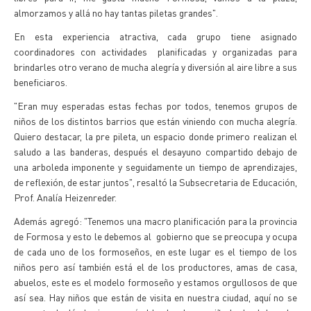
almorzamos y allá no hay tantas piletas grandes".
En esta experiencia atractiva, cada grupo tiene asignado
coordinadores con actividades planificadas y organizadas para
brindarles otro verano de mucha alegría y diversión al aire libre a sus
beneficiaros.
"Eran muy esperadas estas fechas por todos, tenemos grupos de
niños de los distintos barrios que están viniendo con mucha alegría.
Quiero destacar, la pre pileta, un espacio donde primero realizan el
saludo a las banderas, después el desayuno compartido debajo de
una arboleda imponente y seguidamente un tiempo de aprendizajes,
de reflexión, de estar juntos", resaltó la Subsecretaria de Educación,
Prof. Analía Heizenreder.
Además agregó: "Tenemos una macro planificación para la provincia
de Formosa y esto le debemos al gobierno que se preocupa y ocupa
de cada uno de los formoseños, en este lugar es el tiempo de los
niños pero así también está el de los productores, amas de casa,
abuelos, este es el modelo formoseño y estamos orgullosos de que
así sea. Hay niños que están de visita en nuestra ciudad, aquí no se