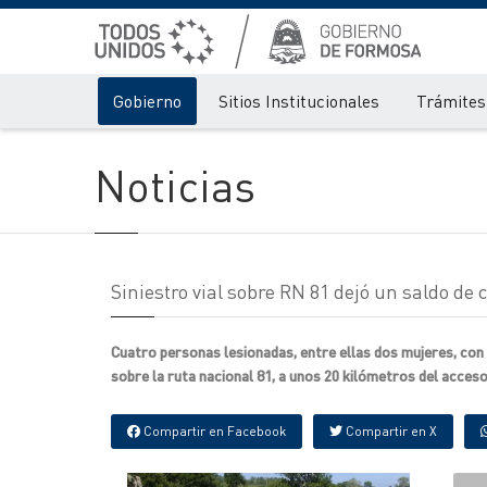
Gobierno
Sitios Institucionales
Trámites 
Noticias
Siniestro vial sobre RN 81 dejó un saldo de
Cuatro personas lesionadas, entre ellas dos mujeres, con l
sobre la ruta nacional 81, a unos 20 kilómetros del acceso
Compartir en Facebook
Compartir en X