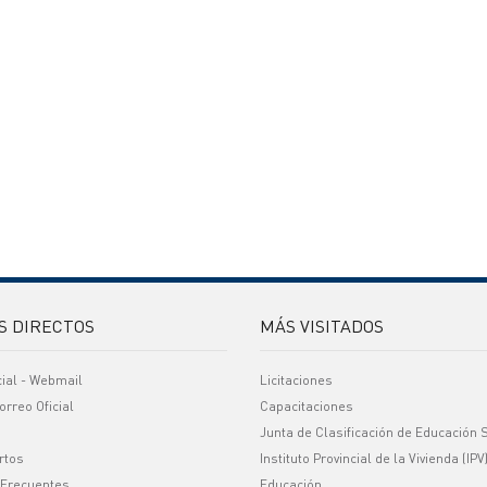
S DIRECTOS
MÁS VISITADOS
cial - Webmail
Licitaciones
orreo Oficial
Capacitaciones
Junta de Clasificación de Educación 
rtos
Instituto Provincial de la Vivienda (IPV
 Frecuentes
Educación