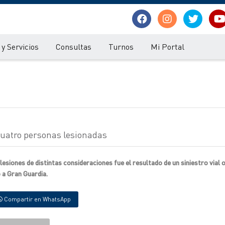
y Servicios
Consultas
Turnos
Mi Portal
 cuatro personas lesionadas
esiones de distintas consideraciones fue el resultado de un siniestro vial 
 a Gran Guardia.
Compartir en WhatsApp