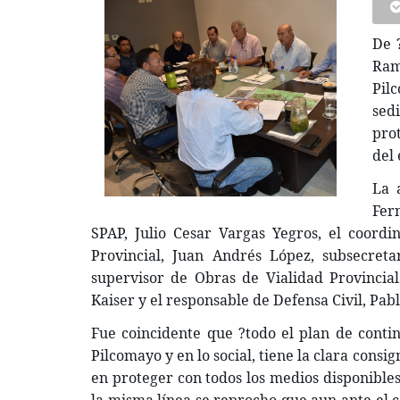
De 
Ram
Pil
sed
prot
del
La 
Fern
SPAP, Julio Cesar Vargas Yegros, el coordi
Provincial, Juan Andrés López, subsecreta
supervisor de Obras de Vialidad Provincial 
Kaiser y el responsable de Defensa Civil, Pab
Fue coincidente que ?todo el plan de contin
Pilcomayo y en lo social, tiene la clara con
en proteger con todos los medios disponibles