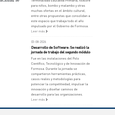
acional se 
Terminalidad Educativa Primaria, folklore
para niños, bombo y malambo y otras
muchas ofertas en el ámbito cultural,
entre otras propuestas que consolidan a
este espacio que trabaja todo el año
impulsado por el Gobierno de Formosa.
Leer más
03-08-2026
Desarrollo de Software: Se realizó la
jornada de trabajo del segundo módulo
Fue en las instalaciones del Polo
Científico, Tecnológico y de Innovación de
Formosa. Durante la jornada se
compartieron herramientas prácticas,
casos reales y metodologías para
potenciar la competitividad, impulsar la
innovación y diseñar caminos de
desarrollo para las organizaciones.
Leer más