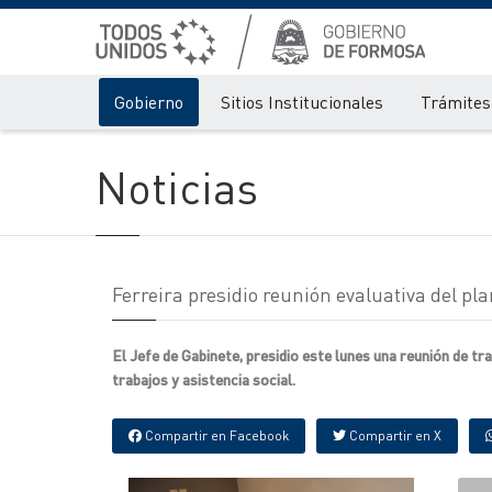
Gobierno
Sitios Institucionales
Trámites 
Noticias
Ferreira presidio reunión evaluativa del pl
El Jefe de Gabinete, presidio este lunes una reunión de 
trabajos y asistencia social.
Compartir en Facebook
Compartir en X