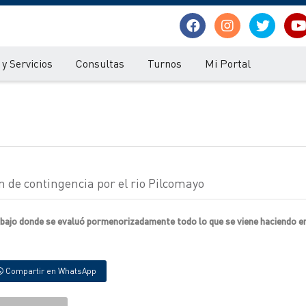
y Servicios
Consultas
Turnos
Mi Portal
an de contingencia por el rio Pilcomayo
trabajo donde se evaluó pormenorizadamente todo lo que se viene haciendo e
Compartir en WhatsApp