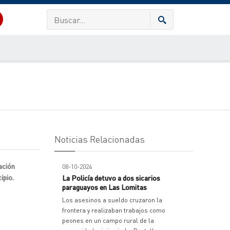
Noticias Relacionadas
ación
08-10-2024
ipio.
La Policía detuvo a dos sicarios
paraguayos en Las Lomitas
Los asesinos a sueldo cruzaron la
frontera y realizaban trabajos como
peones en un campo rural de la