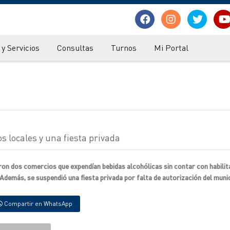
y Servicios
Consultas
Turnos
Mi Portal
s locales y una fiesta privada
on dos comercios que expendían bebidas alcohólicas sin contar con habilit
 Además, se suspendió una fiesta privada por falta de autorización del munic
Compartir en WhatsApp