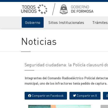
Gobierno
Sitios Institucionales
Trámites 
Noticias
Seguridad ciudadana: la Policía clausuró do
Integrantes del Comando Radioeléctrico Policial detectar
municipal; uno de los infractores tenia pedido de captura.
Compartir en Facebook
Compartir en X