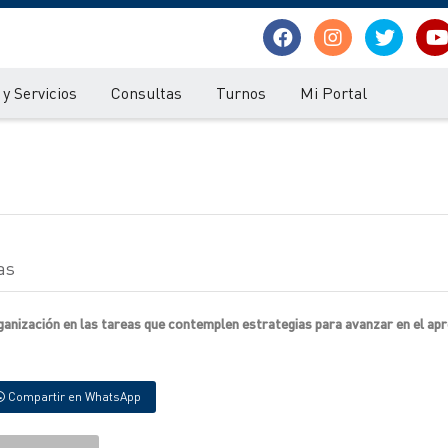
y Servicios
Consultas
Turnos
Mi Portal
as
anización en las tareas que contemplen estrategias para avanzar en el apr
Compartir en WhatsApp