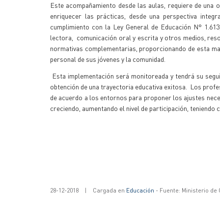
Este acompañamiento desde las aulas, requiere de una or
enriquecer las prácticas, desde una perspectiva integ
cumplimiento con la Ley General de Educación N° 1.613
lectora, comunicación oral y escrita y otros medios, reso
normativas complementarias, proporcionando de esta maner
personal de sus jóvenes y la comunidad.
Esta implementación será monitoreada y tendrá su seguimi
obtención de una trayectoria educativa exitosa. Los profe
de acuerdo a los entornos para proponer los ajustes nece
creciendo, aumentando el nivel de participación, teniend
28-12-2018
|
Cargada en
Educación
- Fuente: Ministerio de