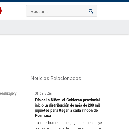
Noticias Relacionadas
endizaje y
06-08-2026
Día de la Niñez: el Gobierno provincial
inició la distribución de más de 200 mil
juguetes para llegar a cada rincón de
Formosa
La distribución de los juguetes constituye
un gesto concreto de un proyecto político