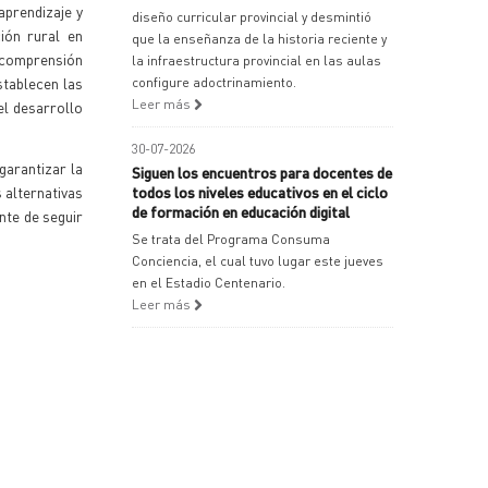
aprendizaje y
diseño curricular provincial y desmintió
ión rural en
que la enseñanza de la historia reciente y
 comprensión
la infraestructura provincial en las aulas
stablecen las
configure adoctrinamiento.
Leer más
el desarrollo
30-07-2026
garantizar la
Siguen los encuentros para docentes de
 alternativas
todos los niveles educativos en el ciclo
de formación en educación digital
nte de seguir
Se trata del Programa Consuma
Conciencia, el cual tuvo lugar este jueves
en el Estadio Centenario.
Leer más