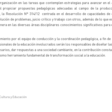
ganización en las tareas que contemplen estrategias para avanzar en el 
ral propiciar propuestas pedagógicas adecuadas al campo de la producc
, la Resolución N° 314/12 centrada en el desarrollo de capacidades de
lución de problemas, juicio crítico y trabajo con otros, además de lo que e
a en las diversas áreas disciplinares conocimientos significativos para 
ento por el equipo de conducción y la coordinación pedagógica, a fin de 
sionales de la educación involucrados serán los responsables de diseñar las
sarios, dar respuestas a una sociedad cambiante, en la contribución consta
o como herramienta fundamental de transformación social a la educación.
 Cultura y Educación