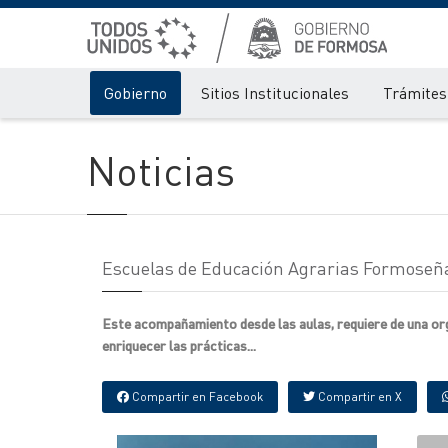
Gobierno
Sitios Institucionales
Trámites 
Noticias
Escuelas de Educación Agrarias Formoseñ
Este acompañamiento desde las aulas, requiere de una org
enriquecer las prácticas...
Compartir en Facebook
Compartir en X